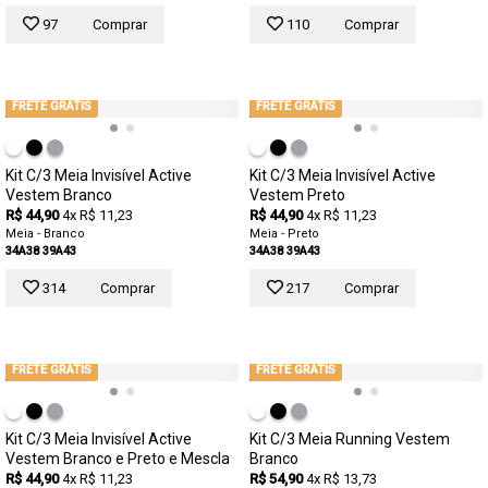
97
Comprar
110
Comprar
FRETE GRÁTIS
FRETE GRÁTIS
Kit C/3 Meia Invisível Active
Kit C/3 Meia Invisível Active
Vestem Branco
Vestem Preto
R$ 44,90
4x R$ 11,23
R$ 44,90
4x R$ 11,23
Meia - Branco
Meia - Preto
34A38
39A43
34A38
39A43
314
Comprar
217
Comprar
FRETE GRÁTIS
FRETE GRÁTIS
Kit C/3 Meia Invisível Active
Kit C/3 Meia Running Vestem
Vestem Branco e Preto e Mescla
Branco
R$ 44,90
4x R$ 11,23
R$ 54,90
4x R$ 13,73