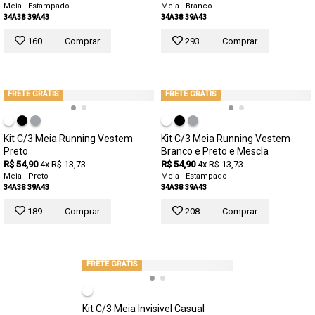
Meia - Estampado
Meia - Branco
34A38
39A43
34A38
39A43
160
Comprar
293
Comprar
FRETE GRÁTIS
FRETE GRÁTIS
Kit C/3 Meia Running Vestem
Kit C/3 Meia Running Vestem
Preto
Branco e Preto e Mescla
R$ 54,90
4x R$ 13,73
R$ 54,90
4x R$ 13,73
Meia - Preto
Meia - Estampado
34A38
39A43
34A38
39A43
189
Comprar
208
Comprar
FRETE GRÁTIS
Kit C/3 Meia Invisivel Casual