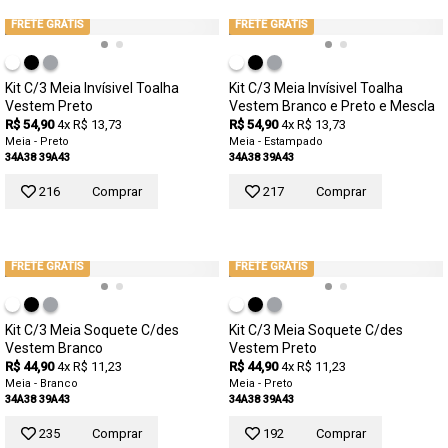
FRETE GRÁTIS
FRETE GRÁTIS
Kit C/3 Meia Invísivel Toalha
Kit C/3 Meia Invísivel Toalha
Vestem Preto
Vestem Branco e Preto e Mescla
R$ 54,90
4x R$ 13,73
R$ 54,90
4x R$ 13,73
Meia - Preto
Meia - Estampado
34A38
39A43
34A38
39A43
216
Comprar
217
Comprar
FRETE GRÁTIS
FRETE GRÁTIS
Kit C/3 Meia Soquete C/des
Kit C/3 Meia Soquete C/des
Vestem Branco
Vestem Preto
R$ 44,90
4x R$ 11,23
R$ 44,90
4x R$ 11,23
Meia - Branco
Meia - Preto
34A38
39A43
34A38
39A43
235
Comprar
192
Comprar