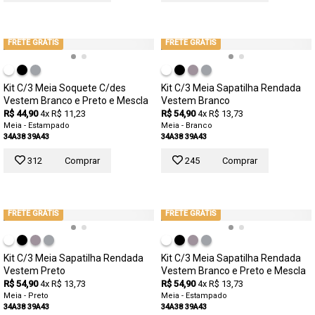
FRETE GRÁTIS
FRETE GRÁTIS
Kit C/3 Meia Soquete C/des
Kit C/3 Meia Sapatilha Rendada
Vestem Branco e Preto e Mescla
Vestem Branco
R$ 44,90
4x R$ 11,23
R$ 54,90
4x R$ 13,73
Meia - Estampado
Meia - Branco
34A38
39A43
34A38
39A43
312
Comprar
245
Comprar
FRETE GRÁTIS
FRETE GRÁTIS
Kit C/3 Meia Sapatilha Rendada
Kit C/3 Meia Sapatilha Rendada
Vestem Preto
Vestem Branco e Preto e Mescla
R$ 54,90
4x R$ 13,73
R$ 54,90
4x R$ 13,73
Meia - Preto
Meia - Estampado
34A38
39A43
34A38
39A43