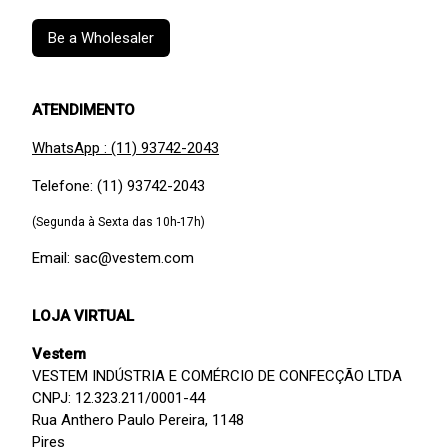
Be a Wholesaler
ATENDIMENTO
WhatsApp : (11) 93742-2043
Telefone: (11) 93742-2043
(Segunda à Sexta das 10h-17h)
Email: sac@vestem.com
LOJA VIRTUAL
Vestem
VESTEM INDÚSTRIA E COMÉRCIO DE CONFECÇÃO LTDA
CNPJ: 12.323.211/0001-44
Rua Anthero Paulo Pereira, 1148
Pires