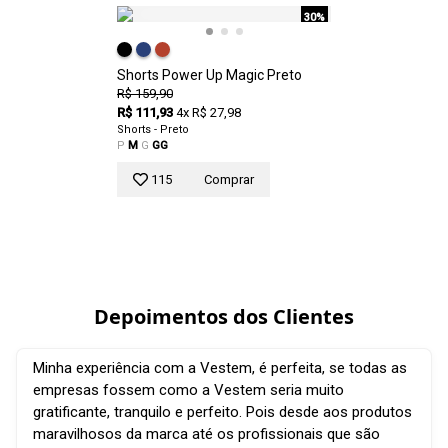
30%
Shorts Power Up Magic Preto
R$ 159,90
R$ 111,93
4x R$ 27,98
Shorts - Preto
P
M
G
GG
115
Comprar
Depoimentos dos Clientes
Minha experiência com a Vestem, é perfeita, se todas as
empresas fossem como a Vestem seria muito
gratificante, tranquilo e perfeito. Pois desde aos produtos
maravilhosos da marca até os profissionais que são