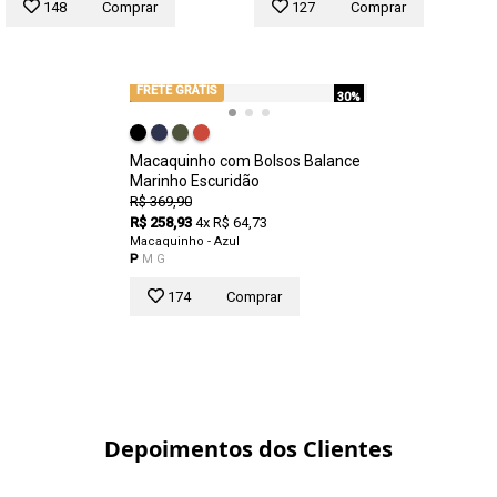
148
Comprar
127
Comprar
FRETE GRÁTIS
30%
Macaquinho com Bolsos Balance
Marinho Escuridão
R$ 369,90
R$ 258,93
4x R$ 64,73
Macaquinho - Azul
P
M
G
174
Comprar
Depoimentos dos Clientes