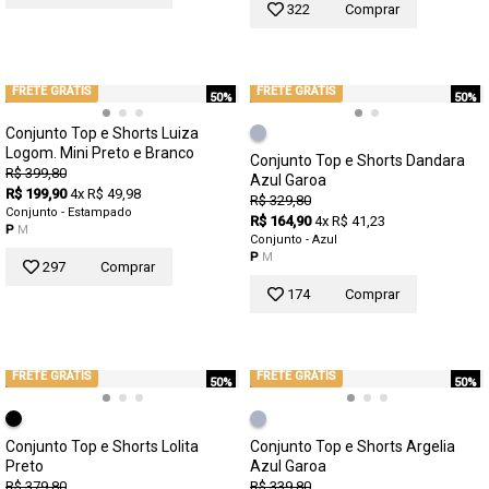
322
Comprar
FRETE GRÁTIS
FRETE GRÁTIS
50%
50%
Conjunto Top e Shorts Luiza
Logom. Mini Preto e Branco
Conjunto Top e Shorts Dandara
R$ 399,80
Azul Garoa
R$ 199,90
4x R$ 49,98
R$ 329,80
Conjunto - Estampado
R$ 164,90
4x R$ 41,23
P
M
Conjunto - Azul
P
M
297
Comprar
174
Comprar
FRETE GRÁTIS
FRETE GRÁTIS
50%
50%
Conjunto Top e Shorts Lolita
Conjunto Top e Shorts Argelia
Preto
Azul Garoa
R$ 379,80
R$ 339,80