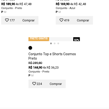
R$ 189,90
4x R$ 47,48
R$ 169,90
4x R$ 42,48
Conjunto - Preto
Conjunto - Azul
P
M
P
M
177
Comprar
419
Comprar
FRETE GRÁTIS
50%
Conjunto Top e Shorts Cosmos
Preto
R$ 289,80
R$ 144,90
4x R$ 36,23
Conjunto - Preto
P
M
224
Comprar