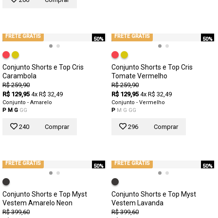
FRETE GRÁTIS
FRETE GRÁTIS
50%
50%
Conjunto Shorts e Top Cris
Conjunto Shorts e Top Cris
Carambola
Tomate Vermelho
R$ 259,90
R$ 259,90
R$ 129,95
4x R$ 32,49
R$ 129,95
4x R$ 32,49
Conjunto - Amarelo
Conjunto - Vermelho
P
M
G
GG
P
M
G
GG
240
Comprar
296
Comprar
FRETE GRÁTIS
FRETE GRÁTIS
50%
50%
Conjunto Shorts e Top Myst
Conjunto Shorts e Top Myst
Vestem Amarelo Neon
Vestem Lavanda
R$ 399,60
R$ 399,60