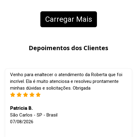
Carregar Mais
Depoimentos dos Clientes
Venho para enaltecer o atendimento da Roberta que foi
incrível. Ela é muito atenciosa e resolveu prontamente
minhas dúvidas e solicitações. Obrigada
Patricia B.
São Carlos - SP - Brasil
07/08/2026