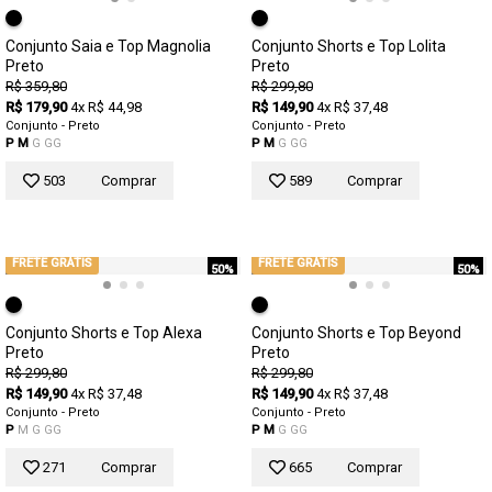
Conjunto Saia e Top Magnolia
Conjunto Shorts e Top Lolita
Preto
Preto
R$ 359,80
R$ 299,80
R$ 179,90
4x R$ 44,98
R$ 149,90
4x R$ 37,48
Conjunto - Preto
Conjunto - Preto
P
M
G
GG
P
M
G
GG
503
Comprar
589
Comprar
FRETE GRÁTIS
FRETE GRÁTIS
50%
50%
Conjunto Shorts e Top Alexa
Conjunto Shorts e Top Beyond
Preto
Preto
R$ 299,80
R$ 299,80
R$ 149,90
4x R$ 37,48
R$ 149,90
4x R$ 37,48
Conjunto - Preto
Conjunto - Preto
P
M
G
GG
P
M
G
GG
271
Comprar
665
Comprar