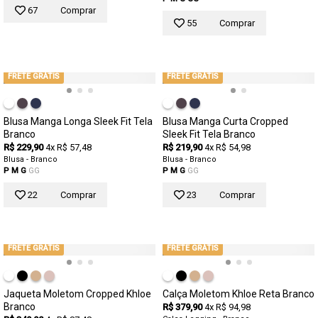
67
Comprar
55
Comprar
FRETE GRÁTIS
FRETE GRÁTIS
Blusa Manga Longa Sleek Fit Tela
Blusa Manga Curta Cropped
Branco
Sleek Fit Tela Branco
R$ 229,90
4x R$ 57,48
R$ 219,90
4x R$ 54,98
Blusa - Branco
Blusa - Branco
P
M
G
GG
P
M
G
GG
22
Comprar
23
Comprar
FRETE GRÁTIS
FRETE GRÁTIS
Jaqueta Moletom Cropped Khloe
Calça Moletom Khloe Reta Branco
Branco
R$ 379,90
4x R$ 94,98