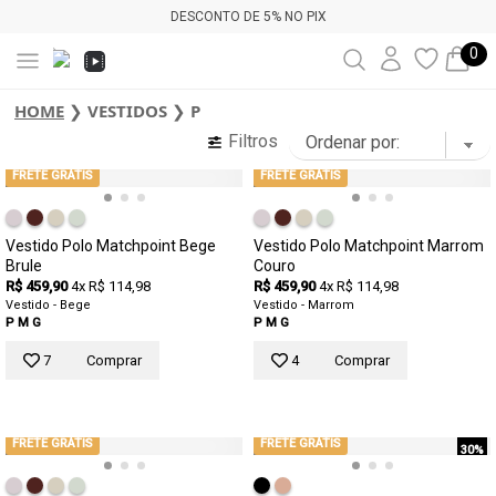
DESCONTO DE 5% NO PIX
0
HOME
❯
VESTIDOS
❯
P
Filtros
FRETE GRÁTIS
FRETE GRÁTIS
Vestido Polo Matchpoint Bege
Vestido Polo Matchpoint Marrom
Brule
Couro
R$ 459,90
4x R$ 114,98
R$ 459,90
4x R$ 114,98
Vestido - Bege
Vestido - Marrom
P
M
G
P
M
G
7
Comprar
4
Comprar
FRETE GRÁTIS
FRETE GRÁTIS
30%