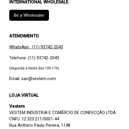
INTERNATIONAL WHOLESALE
Be a Wholesaler
ATENDIMENTO
WhatsApp : (11) 93742-2043
Telefone: (11) 93742-2043
(Segunda à Sexta das 10h-17h)
Email: sac@vestem.com
LOJA VIRTUAL
Vestem
VESTEM INDÚSTRIA E COMÉRCIO DE CONFECÇÃO LTDA
CNPJ: 12.323.211/0001-44
Rua Anthero Paulo Pereira, 1148