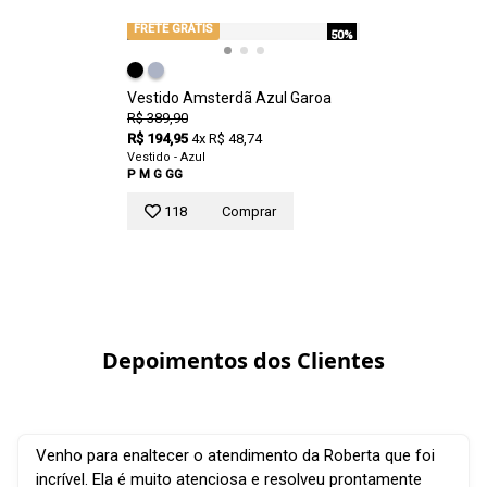
FRETE GRÁTIS
50%
Vestido Amsterdã Azul Garoa
R$ 389,90
R$ 194,95
4x R$ 48,74
Vestido - Azul
P
M
G
GG
118
Comprar
Depoimentos dos Clientes
Venho para enaltecer o atendimento da Roberta que foi
incrível. Ela é muito atenciosa e resolveu prontamente