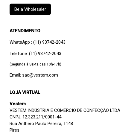
Be a Wholesaler
ATENDIMENTO
WhatsApp : (11) 93742-2043
Telefone: (11) 93742-2043
(Segunda à Sexta das 10h-17h)
Email: sac@vestem.com
LOJA VIRTUAL
Vestem
VESTEM INDÚSTRIA E COMÉRCIO DE CONFECÇÃO LTDA
CNPJ: 12.323.211/0001-44
Rua Anthero Paulo Pereira, 1148
Pires