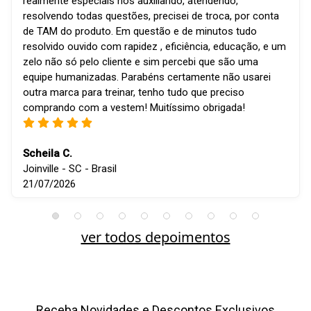
realmente especiais nos auxiliando, atendendo,
resolvendo todas questões, precisei de troca, por conta
de TAM do produto. Em questão e de minutos tudo
resolvido ouvido com rapidez , eficiência, educação, e um
zelo não só pelo cliente e sim percebi que são uma
equipe humanizadas. Parabéns certamente não usarei
outra marca para treinar, tenho tudo que preciso
comprando com a vestem! Muitíssimo obrigada!
Scheila C.
Joinville - SC - Brasil
21/07/2026
ver todos depoimentos
Receba Novidades e Descontos Exclusivos