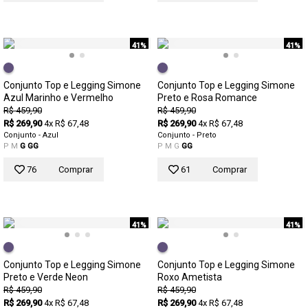
41%
41%
Conjunto Top e Legging Simone
Conjunto Top e Legging Simone
Azul Marinho e Vermelho
Preto e Rosa Romance
R$ 459,90
R$ 459,90
R$ 269,90
4x R$ 67,48
R$ 269,90
4x R$ 67,48
Conjunto - Azul
Conjunto - Preto
P
M
G
GG
P
M
G
GG
76
Comprar
61
Comprar
41%
41%
Conjunto Top e Legging Simone
Conjunto Top e Legging Simone
Preto e Verde Neon
Roxo Ametista
R$ 459,90
R$ 459,90
R$ 269,90
4x R$ 67,48
R$ 269,90
4x R$ 67,48