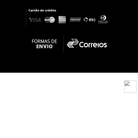
Sistema desenvolvido por:
Virtua Mega Store