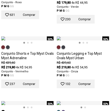
Conjunto - Roxo
R$ 179,80
4x R$ 44,95
P
M
G
GG
Conjunto - Verde
P
M
G
GG
631
Comprar
230
Comprar
50%
50%
Conjunto Shorts e Top Myst Ovals
Conjunto Legging e Top Myst
Myst Adrenaline
Ovals Myst Urban
R$ 439,60
R$ 439,60
R$ 219,80
4x R$ 54,95
R$ 219,80
4x R$ 54,95
Conjunto - Vermelho
Conjunto - Cinza
P
M
G
GG
P
M
G
GG
237
Comprar
132
Comprar
50%
50%