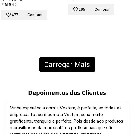
P
M
G
GG
295
Comprar
477
Comprar
Carregar Mais
Depoimentos dos Clientes
Minha experiência com a Vestem, é perfeita, se todas as
empresas fossem como a Vestem seria muito
gratificante, tranquilo e perfeito. Pois desde aos produtos
maravilhosos da marca até os profissionais que são