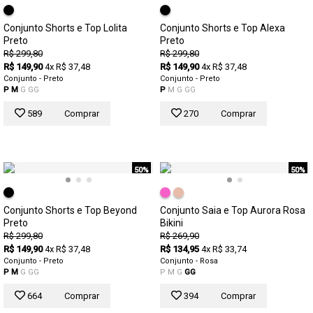
Conjunto Shorts e Top Lolita
Conjunto Shorts e Top Alexa
Preto
Preto
R$ 299,80
R$ 299,80
R$ 149,90
4x R$ 37,48
R$ 149,90
4x R$ 37,48
Conjunto - Preto
Conjunto - Preto
P
M
G
GG
P
M
G
GG
589
Comprar
270
Comprar
50%
50%
Conjunto Shorts e Top Beyond
Conjunto Saia e Top Aurora Rosa
Preto
Bikini
R$ 299,80
R$ 269,90
R$ 149,90
4x R$ 37,48
R$ 134,95
4x R$ 33,74
Conjunto - Preto
Conjunto - Rosa
P
M
G
GG
P
M
G
GG
664
Comprar
394
Comprar