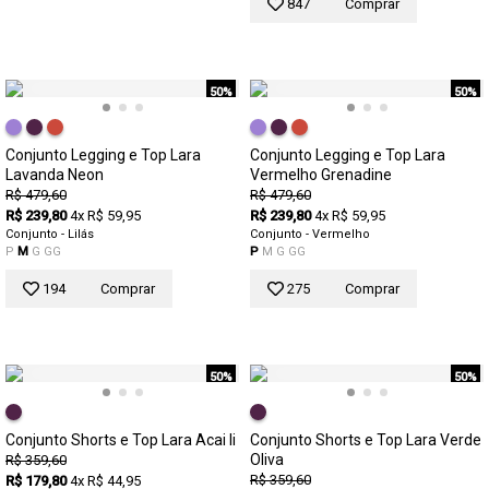
847
Comprar
50%
50%
Conjunto Legging e Top Lara
Conjunto Legging e Top Lara
Lavanda Neon
Vermelho Grenadine
R$ 479,60
R$ 479,60
R$ 239,80
4x R$ 59,95
R$ 239,80
4x R$ 59,95
Conjunto - Lilás
Conjunto - Vermelho
P
M
G
GG
P
M
G
GG
194
Comprar
275
Comprar
50%
50%
Conjunto Shorts e Top Lara Acai Ii
Conjunto Shorts e Top Lara Verde
Oliva
R$ 359,60
R$ 359,60
R$ 179,80
4x R$ 44,95