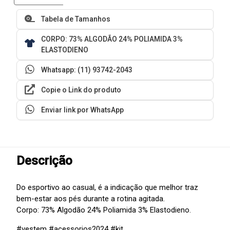
Tabela de Tamanhos
CORPO: 73% ALGODÃO 24% POLIAMIDA 3%
ELASTODIENO
Whatsapp: (11) 93742-2043
Copie o Link do produto
Enviar link por WhatsApp
Descrição
Do esportivo ao casual, é a indicação que melhor traz
bem-estar aos pés durante a rotina agitada.
Corpo: 73% Algodão 24% Poliamida 3% Elastodieno.
#vestem
#acessorios2024
#kit