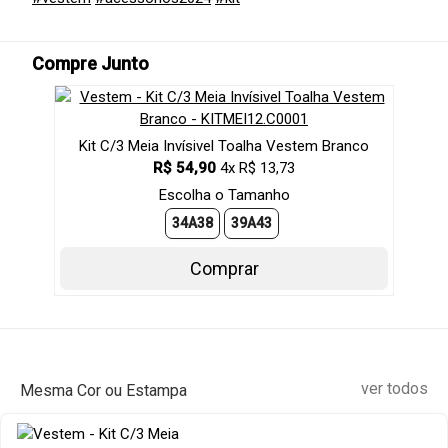
Compre Junto
Kit C/3 Meia Invísivel Toalha Vestem Branco
R$ 54,90
4x R$ 13,73
Escolha o Tamanho
34A38
39A43
Comprar
ver todos
Mesma Cor ou Estampa