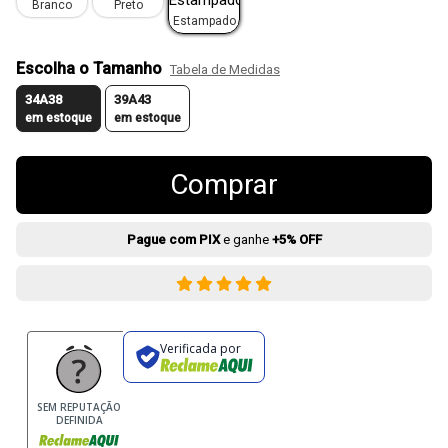
Branco
Preto
Estampado
Escolha o Tamanho
Tabela de Medidas
34A38
39A43
em estoque
em estoque
Comprar
Pague com PIX
e ganhe
+5% OFF
Verificada por
SEM REPUTAÇÃO
DEFINIDA