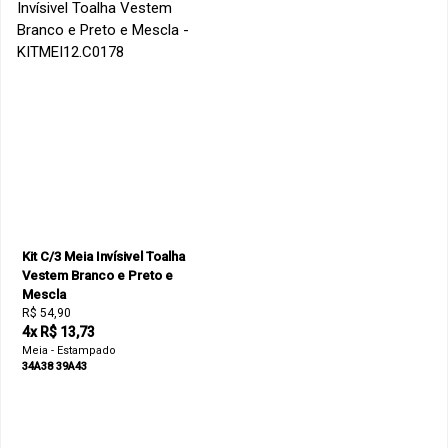
Kit C/3 Meia Invísivel Toalha
Vestem Branco e Preto e
Mescla
R$ 54,90
4x R$ 13,73
Meia - Estampado
34A38
39A43