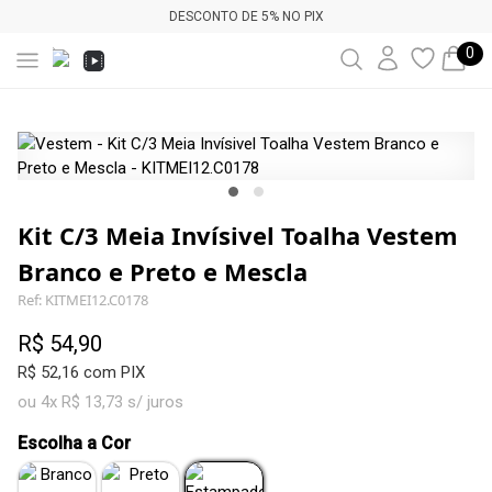
DESCONTO DE 5% NO PIX
0
Kit C/3 Meia Invísivel Toalha Vestem
Branco e Preto e Mescla
Ref: KITMEI12.C0178
R$ 54,90
R$ 52,16 com PIX
ou 4x R$ 13,73 s/ juros
Escolha a Cor