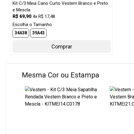
Kit C/3 Meia Cano Curto Vestem Branco e Preto
e Mescla
R$ 69,90
4x R$ 17,48
Escolha o Tamanho
34A38
39A43
Comprar
Mesma Cor ou Estampa