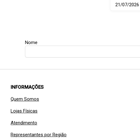
21/07/2026
Nome
INFORMAÇÕES
Quem Somos
Lojas Físicas
Atendimento
Representantes por Região