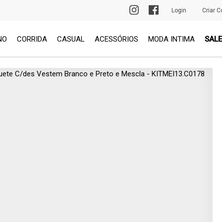
PRIMEIRA TROCA GRÁTIS
Login
Criar C
NO
CORRIDA
CASUAL
ACESSÓRIOS
MODA INTIMA
SALE