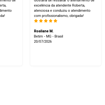
dimento de
Gostaria de ressaltar o atendimento de
rta,
excelência da atendente Roberta,
ndimento
atenciosa e conduziu o atendimento
ada!
com profissionalismo, obrigada!
Rosilane M.
Betim - MG - Brasil
20/07/2026