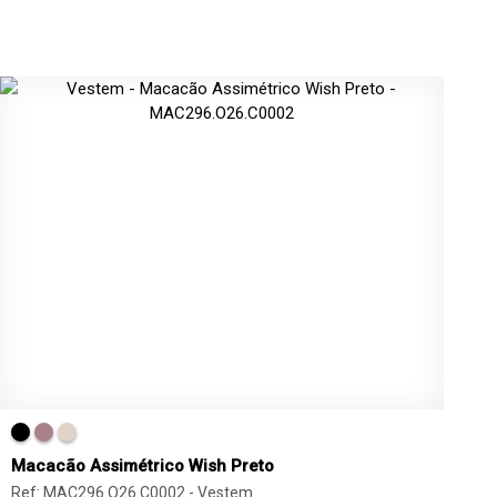
Macacão Assimétrico Wish Preto
Ref: MAC296.O26.C0002 -
Vestem