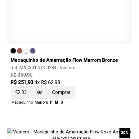
Macaquinho de Amarração Flow Marrom Bronze
Ref: MAC301.NY.C0284 -
Vestem
R$ 359,90
R$ 251,93
4x R$ 62,98
33
Comprar
Macaquinho
Marrom
P
M
G
30%