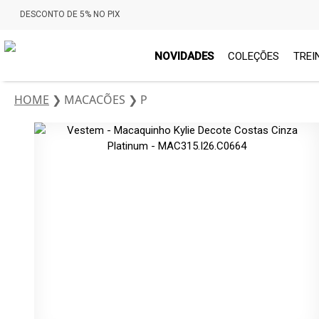
DESCONTO DE 5% NO PIX
NOVIDADES
COLEÇÕES
TREI
HOME
❯
MACACÕES
❯
P