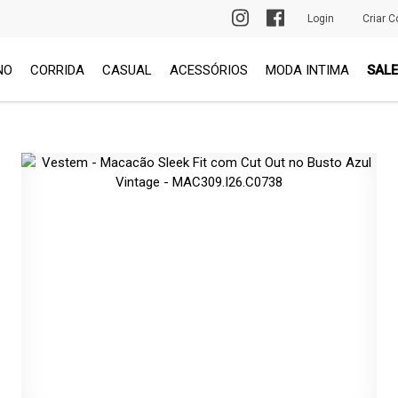
PRIMEIRA TROCA GRÁTIS
Login
Criar C
NO
CORRIDA
CASUAL
ACESSÓRIOS
MODA INTIMA
SALE