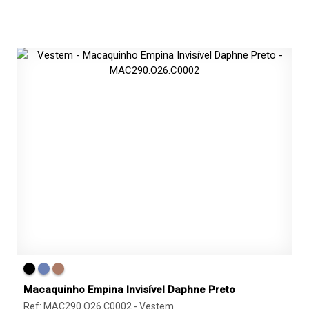
Macaquinho Empina Invisível Daphne Preto
Ref: MAC290.O26.C0002 -
Vestem