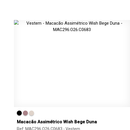
Macacão Assimétrico Wish Bege Duna
Ref: MAC296.O26.C0683 -
Vestem