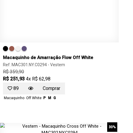
Macaquinho de Amarração Flow Off White
Ref: MAC301.NY.C0294 -
Vestem
R$ 359,90
R$ 251,93
4x R$ 62,98
89
Comprar
Macaquinho
Off White
P
M
G
30%