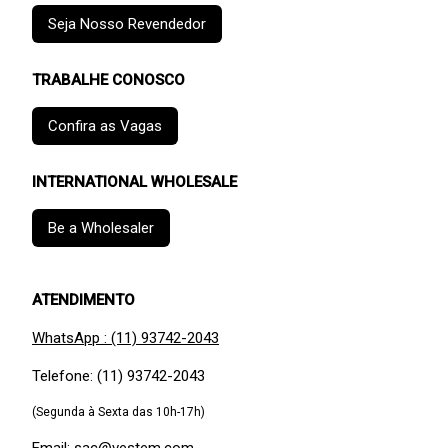
Seja Nosso Revendedor
TRABALHE CONOSCO
Confira as Vagas
INTERNATIONAL WHOLESALE
Be a Wholesaler
ATENDIMENTO
WhatsApp : (11) 93742-2043
Telefone: (11) 93742-2043
(Segunda à Sexta das 10h-17h)
Email: sac@vestem.com