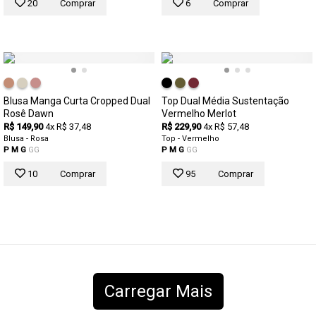
20
Comprar
6
Comprar
Blusa Manga Curta Cropped Dual
Top Dual Média Sustentação
Rosê Dawn
Vermelho Merlot
R$ 149,90
4x R$ 37,48
R$ 229,90
4x R$ 57,48
Blusa - Rosa
Top - Vermelho
P
M
G
GG
P
M
G
GG
10
Comprar
95
Comprar
Carregar Mais