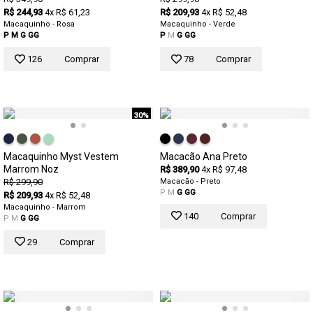
R$ 244,93
4x R$ 61,23
R$ 209,93
4x R$ 52,48
Macaquinho - Rosa
Macaquinho - Verde
P
M
G
GG
P
M
G
GG
126
Comprar
78
Comprar
30%
Macaquinho Myst Vestem
Macacão Ana Preto
Marrom Noz
R$ 389,90
4x R$ 97,48
R$ 299,90
Macacão - Preto
P
M
G
GG
R$ 209,93
4x R$ 52,48
Macaquinho - Marrom
140
Comprar
P
M
G
GG
29
Comprar