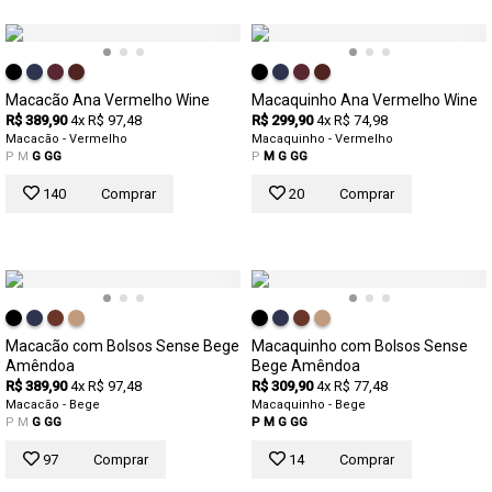
Macacão Ana Vermelho Wine
Macaquinho Ana Vermelho Wine
R$ 389,90
4x R$ 97,48
R$ 299,90
4x R$ 74,98
Macacão - Vermelho
Macaquinho - Vermelho
P
M
G
GG
P
M
G
GG
140
Comprar
20
Comprar
Macacão com Bolsos Sense Bege
Macaquinho com Bolsos Sense
Amêndoa
Bege Amêndoa
R$ 389,90
4x R$ 97,48
R$ 309,90
4x R$ 77,48
Macacão - Bege
Macaquinho - Bege
P
M
G
GG
P
M
G
GG
97
Comprar
14
Comprar