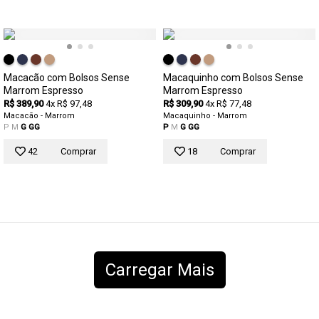
Macacão com Bolsos Sense
Macaquinho com Bolsos Sense
Marrom Espresso
Marrom Espresso
R$ 389,90
4x R$ 97,48
R$ 309,90
4x R$ 77,48
Macacão - Marrom
Macaquinho - Marrom
P
M
G
GG
P
M
G
GG
42
Comprar
18
Comprar
Carregar Mais