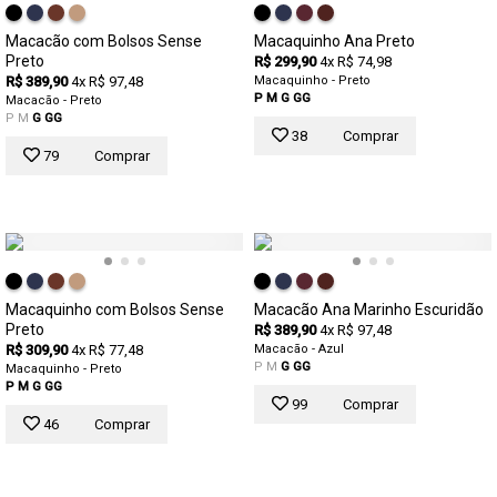
Macacão com Bolsos Sense
Macaquinho Ana Preto
Preto
R$ 299,90
4x R$ 74,98
R$ 389,90
4x R$ 97,48
Macaquinho - Preto
P
M
G
GG
Macacão - Preto
P
M
G
GG
38
Comprar
79
Comprar
Macaquinho com Bolsos Sense
Macacão Ana Marinho Escuridão
Preto
R$ 389,90
4x R$ 97,48
R$ 309,90
4x R$ 77,48
Macacão - Azul
P
M
G
GG
Macaquinho - Preto
P
M
G
GG
99
Comprar
46
Comprar