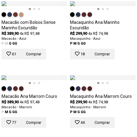
Macacão com Bolsos Sense
Macaquinho Ana Marinho
Marinho Escuridão
Escuridão
R$ 389,90
4x R$ 97,48
R$ 299,90
4x R$ 74,98
Macacão - Azul
Macaquinho - Azul
P
M
G
GG
P
M
G
GG
61
Comprar
18
Comprar
Macacão Ana Marrom Couro
Macaquinho Ana Marrom Couro
R$ 389,90
4x R$ 97,48
R$ 299,90
4x R$ 74,98
Macacão - Marrom
Macaquinho - Marrom
P
M
G
GG
P
M
G
GG
77
Comprar
44
Comprar