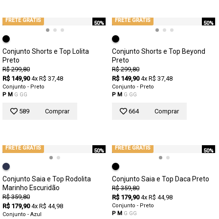
FRETE GRÁTIS
FRETE GRÁTIS
50%
50%
Conjunto Shorts e Top Lolita
Conjunto Shorts e Top Beyond
Preto
Preto
R$ 299,80
R$ 299,80
R$ 149,90
4x R$ 37,48
R$ 149,90
4x R$ 37,48
Conjunto - Preto
Conjunto - Preto
P
M
G
GG
P
M
G
GG
589
Comprar
664
Comprar
FRETE GRÁTIS
FRETE GRÁTIS
50%
50%
Conjunto Saia e Top Rodolita
Conjunto Saia e Top Daca Preto
Marinho Escuridão
R$ 359,80
R$ 359,80
R$ 179,90
4x R$ 44,98
R$ 179,90
4x R$ 44,98
Conjunto - Preto
P
M
G
GG
Conjunto - Azul