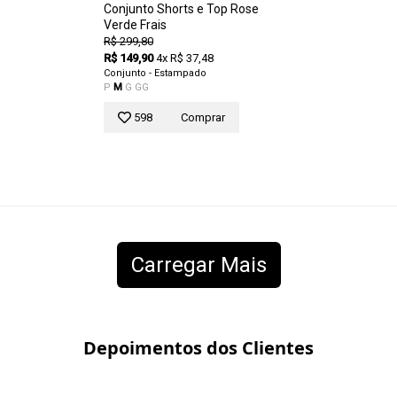
Conjunto Shorts e Top Rose
Verde Frais
R$ 299,80
R$ 149,90
4x R$ 37,48
Conjunto - Estampado
P
M
G
GG
598
Comprar
Carregar Mais
Depoimentos dos Clientes