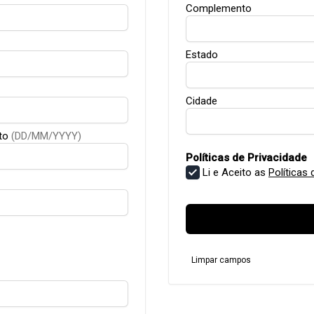
Complemento
Estado
Cidade
to
(DD/MM/YYYY)
Políticas de Privacidade
Li e Aceito as
Políticas 
Limpar campos