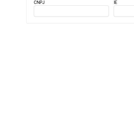
CNPJ
IE