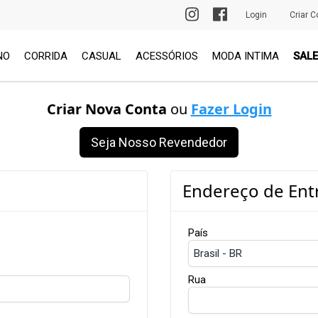
PRIMEIRA TROCA GRÁTIS
Login
Criar C
NO
CORRIDA
CASUAL
ACESSÓRIOS
MODA INTIMA
SALE
Criar Nova Conta
ou
Fazer Login
Seja Nosso Revendedor
Endereço de Ent
País
Rua