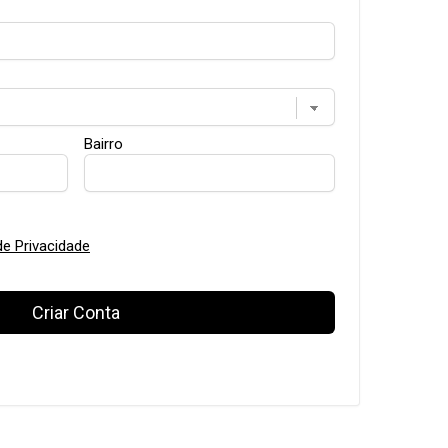
Bairro
de Privacidade
Criar Conta