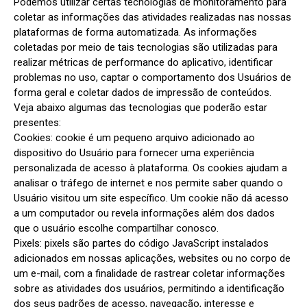
Podemos utilizar certas tecnologias de monitoramento para 
coletar as informações das atividades realizadas nas nossas 
plataformas de forma automatizada. As informações 
coletadas por meio de tais tecnologias são utilizadas para 
realizar métricas de performance do aplicativo, identificar 
problemas no uso, captar o comportamento dos Usuários de 
forma geral e coletar dados de impressão de conteúdos.

Veja abaixo algumas das tecnologias que poderão estar 
presentes:

Cookies: cookie é um pequeno arquivo adicionado ao 
dispositivo do Usuário para fornecer uma experiência 
personalizada de acesso à plataforma. Os cookies ajudam a 
analisar o tráfego de internet e nos permite saber quando o 
Usuário visitou um site específico. Um cookie não dá acesso 
a um computador ou revela informações além dos dados 
que o usuário escolhe compartilhar conosco.

Pixels: pixels são partes do código JavaScript instalados 
adicionados em nossas aplicações, websites ou no corpo de 
um e-mail, com a finalidade de rastrear coletar informações 
sobre as atividades dos usuários, permitindo a identificação 
dos seus padrões de acesso, navegação, interesse e 