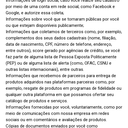
Informações de login social, caso você realize seu cadastro 
por meio de uma conta em rede social, como Facebook e 
Google, e autorize essa coleta;

Informações sobre você que se tornaram públicas por você 
ou que estejam disponíveis publicamente;

Informações que coletamos de terceiros como, por exemplo, 
complementos dos seus dados cadastrais (nome, filiação, 
data de nascimento, CPF, número de telefone, endereço, 
entre outros), score gerado por agências de crédito, se você 
faz parte de alguma lista de Pessoa Exposta Politicamente 
(PEP) ou de alguma lista de alerta (como, OFAC, CSNU e 
outras listas internacionais), entre outras.

Informações que recebemos de parceiros para entrega de 
produtos adquiridos nas plataformas parceiras como, por 
exemplo, resgate de produtos em programas de fidelidade ou 
qualquer outra plataforma em que possamos ofertar seu 
catálogo de produtos e serviços.

Informações fornecidas por você, voluntariamente, como por 
meio de comunicações com nossa empresa em redes 
sociais ou em comentários e avaliações de produtos.

Cópias de documentos enviados por você como 