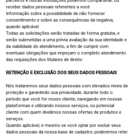
parceiros e outras instituições podemos compartilhar, ou 
receber dados pessoais referentes a você.

Informação sobre a possibilidade de não fornecer 
consentimento e sobre as consequências da negativa, 
quando aplicável.

Todas as solicitações serão tratadas de forma gratuita, e 
serão submetidas a uma prévia avaliação da sua identidade e 
da viabilidade do atendimento, a fim de cumprir com 
eventuais obrigações que impeçam o completo atendimento 
das requisições dos titulares de direito.

RETENÇÃO E EXCLUSÃO DOS SEUS DADOS PESSOAIS
Nós trataremos seus dados pessoais com elevados níveis de 
proteção e garantindo sua privacidade, durante todo o 
período que você for nosso cliente, navegando em nossas 
plataformas e utilizando nossos serviços, ou potencial 
cliente com quem dividimos nossas ofertas de produtos e 
serviços.

Quando aplicável, e mesmo se você optar por excluir seus 
dados pessoais da nossa base de cadastro, poderemos reter 