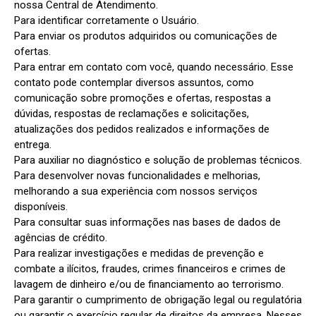
nossa Central de Atendimento.

Para identificar corretamente o Usuário.

Para enviar os produtos adquiridos ou comunicações de 
ofertas.

Para entrar em contato com você, quando necessário. Esse 
contato pode contemplar diversos assuntos, como 
comunicação sobre promoções e ofertas, respostas a 
dúvidas, respostas de reclamações e solicitações, 
atualizações dos pedidos realizados e informações de 
entrega.

Para auxiliar no diagnóstico e solução de problemas técnicos.

Para desenvolver novas funcionalidades e melhorias, 
melhorando a sua experiência com nossos serviços 
disponíveis.

Para consultar suas informações nas bases de dados de 
agências de crédito.

Para realizar investigações e medidas de prevenção e 
combate a ilícitos, fraudes, crimes financeiros e crimes de 
lavagem de dinheiro e/ou de financiamento ao terrorismo.

Para garantir o cumprimento de obrigação legal ou regulatória 
ou garantir o exercício regular de direitos da empresa. Nesses 