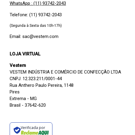
WhatsApp : (11) 93742-2043
Telefone: (11) 93742-2043
(Segunda à Sexta das 10h-17h)
Email: sac@vestem.com
LOJA VIRTUAL
Vestem
VESTEM INDÚSTRIA E COMÉRCIO DE CONFECÇÃO LTDA
CNPJ: 12.323.211/0001-44
Rua Anthero Paulo Pereira, 1148
Pires
Extrema - MG
Brasil - 37642-620
Verificada por