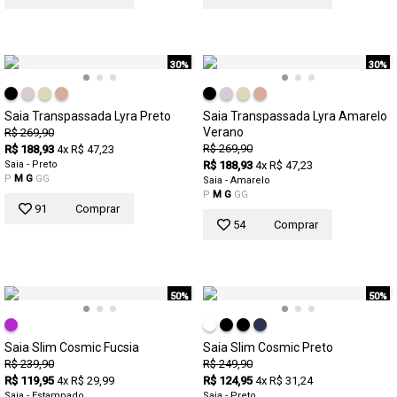
30%
30%
Saia Transpassada Lyra Preto
Saia Transpassada Lyra Amarelo
Verano
R$ 269,90
R$ 269,90
R$ 188,93
4x R$ 47,23
Saia - Preto
R$ 188,93
4x R$ 47,23
P
M
G
GG
Saia - Amarelo
P
M
G
GG
91
Comprar
54
Comprar
50%
50%
Saia Slim Cosmic Fucsia
Saia Slim Cosmic Preto
R$ 239,90
R$ 249,90
R$ 119,95
4x R$ 29,99
R$ 124,95
4x R$ 31,24
Saia - Estampado
Saia - Preto