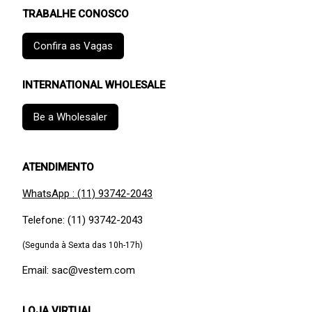
TRABALHE CONOSCO
Confira as Vagas
INTERNATIONAL WHOLESALE
Be a Wholesaler
ATENDIMENTO
WhatsApp : (11) 93742-2043
Telefone: (11) 93742-2043
(Segunda à Sexta das 10h-17h)
Email: sac@vestem.com
LOJA VIRTUAL