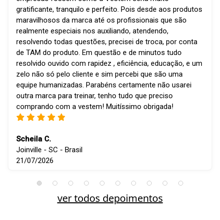
gratificante, tranquilo e perfeito. Pois desde aos produtos
maravilhosos da marca até os profissionais que são
realmente especiais nos auxiliando, atendendo,
resolvendo todas questões, precisei de troca, por conta
de TAM do produto. Em questão e de minutos tudo
resolvido ouvido com rapidez , eficiência, educação, e um
zelo não só pelo cliente e sim percebi que são uma
equipe humanizadas. Parabéns certamente não usarei
outra marca para treinar, tenho tudo que preciso
comprando com a vestem! Muitíssimo obrigada!
Scheila C.
Joinville - SC - Brasil
21/07/2026
ver todos depoimentos