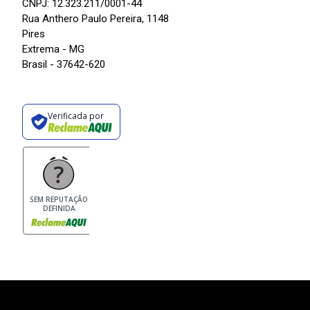
CNPJ: 12.323.211/0001-44
Rua Anthero Paulo Pereira, 1148
Pires
Extrema - MG
Brasil - 37642-620
Verificada por
SEM REPUTAÇÃO
DEFINIDA