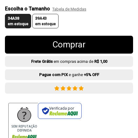
Escolha o Tamanho
Tabela de Medidas
34A38
39A43
em estoque
em estoque
Comprar
Frete Grátis
em compras acima de
R$ 1,00
Pague com PIX
e ganhe
+5% OFF
Verificada por
SEM REPUTAÇÃO
DEFINIDA