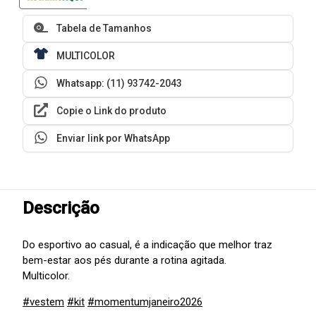
Tabela de Tamanhos
MULTICOLOR
Whatsapp: (11) 93742-2043
Copie o Link do produto
Enviar link por WhatsApp
Descrição
Do esportivo ao casual, é a indicação que melhor traz
bem-estar aos pés durante a rotina agitada.
Multicolor.
#vestem
#kit
#momentumjaneiro2026