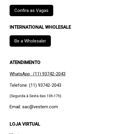
Confira as Vagas
INTERNATIONAL WHOLESALE
Be a Wholesaler
ATENDIMENTO
WhatsApp : (11) 93742-2043
Telefone: (11) 93742-2043
(Segunda à Sexta das 10h-17h)
Email: sac@vestem.com
LOJA VIRTUAL