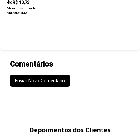
4x R$ 10,73
Meia - Estampado
34A38
39A43
Comentários
Enviar Novo Comentário
Depoimentos dos Clientes