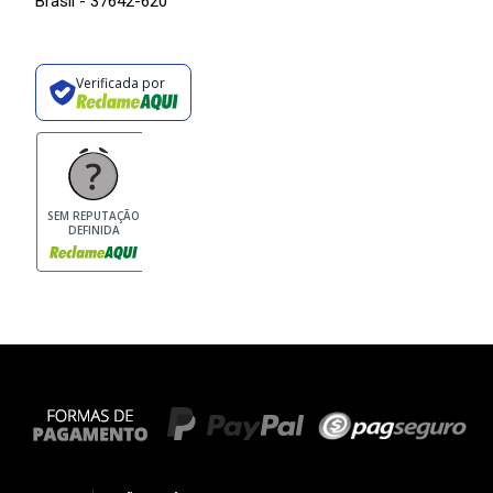
Brasil - 37642-620
Verificada por
SEM REPUTAÇÃO
DEFINIDA