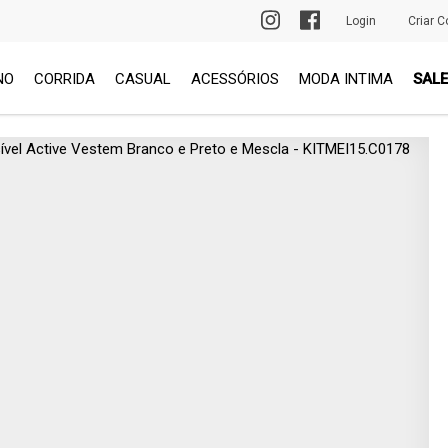
PRIMEIRA TROCA GRÁTIS
Login
Criar C
NO
CORRIDA
CASUAL
ACESSÓRIOS
MODA INTIMA
SALE