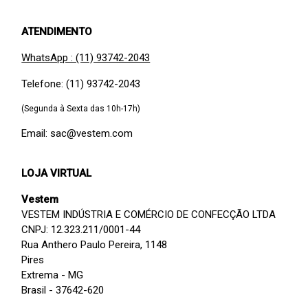
ATENDIMENTO
WhatsApp : (11) 93742-2043
Telefone: (11) 93742-2043
(Segunda à Sexta das 10h-17h)
Email: sac@vestem.com
LOJA VIRTUAL
Vestem
VESTEM INDÚSTRIA E COMÉRCIO DE CONFECÇÃO LTDA
CNPJ: 12.323.211/0001-44
Rua Anthero Paulo Pereira, 1148
Pires
Extrema - MG
Brasil - 37642-620