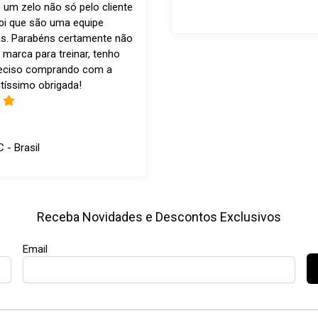
 um zelo não só pelo cliente
bi que são uma equipe
s. Parabéns certamente não
 marca para treinar, tenho
reciso comprando com a
tíssimo obrigada!
C - Brasil
Receba Novidades e Descontos Exclusivos
Email