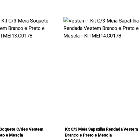
a Soquete C/des Vestem
Kit C/3 Meia Sapatilha Rendada Vestem
eto e Mescla
Branco e Preto e Mescla