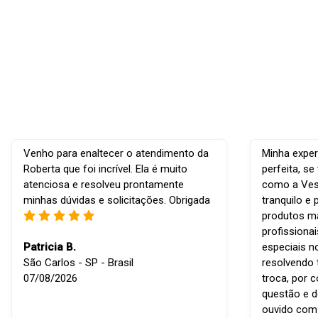
Venho para enaltecer o atendimento da
Minha exper
Roberta que foi incrível. Ela é muito
perfeita, s
atenciosa e resolveu prontamente
como a Vest
minhas dúvidas e solicitações. Obrigada
tranquilo e 
produtos ma
profissiona
Patricia B.
especiais n
São Carlos - SP - Brasil
resolvendo 
07/08/2026
troca, por 
questão e d
ouvido com r