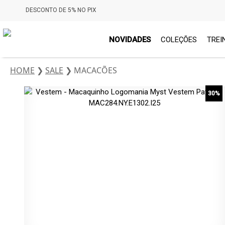
DESCONTO DE 5% NO PIX
NOVIDADES
COLEÇÕES
TREI
HOME
❯
SALE
❯
MACACÕES
30%