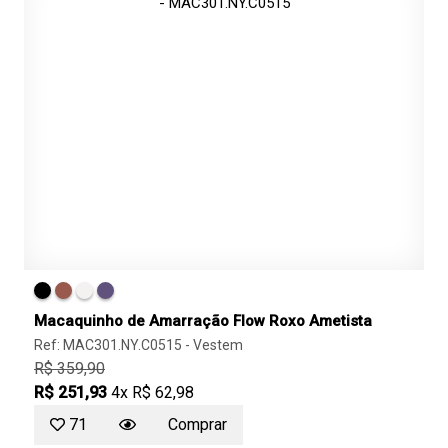
Macaquinho de Amarração Flow Roxo Ametista
Ref: MAC301.NY.C0515 -
Vestem
R$ 359,90
R$ 251,93
4x R$ 62,98
71
Comprar