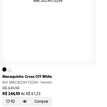
Macaquinho Cross Off White
Ref: MAC302.NY.C0294 -
Vestem
R$ 349,90
R$ 244,93
4x R$ 61,23
92
Comprar