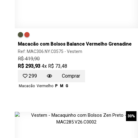
Macacão com Bolsos Balance Vermelho Grenadine
Ref: MAC306.NY.C0575 -
Vestem
R$ 419,90
R$ 293,93
4x R$ 73,48
299
Comprar
Macacão
Vermelho
P
M
G
30%