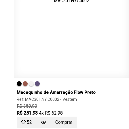
Macaquinho de Amarração Flow Preto
Ref: MAC301.NY.C0002 -
Vestem
R$ 359,90
R$ 251,93
4x R$ 62,98
52
Comprar