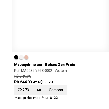
Macaquinho com Bolsos Zen Preto
Ref: MAC285.V26.C0002 -
Vestem
R$ 349,90
R$ 244,93
4x R$ 61,23
273
Comprar
Macaquinho
Preto
P
M
G
GG