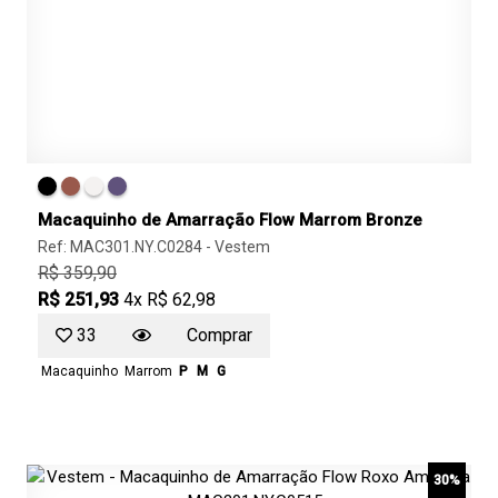
Macaquinho de Amarração Flow Marrom Bronze
Ref: MAC301.NY.C0284 -
Vestem
R$ 359,90
R$ 251,93
4x R$ 62,98
33
Comprar
Macaquinho
Marrom
P
M
G
30%