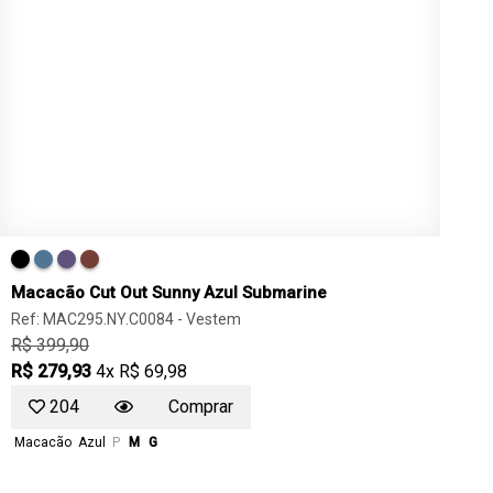
Macacão Cut Out Sunny Azul Submarine
Ref: MAC295.NY.C0084 -
Vestem
R$ 399,90
R$ 279,93
4x R$ 69,98
204
Comprar
Macacão
Azul
P
M
G