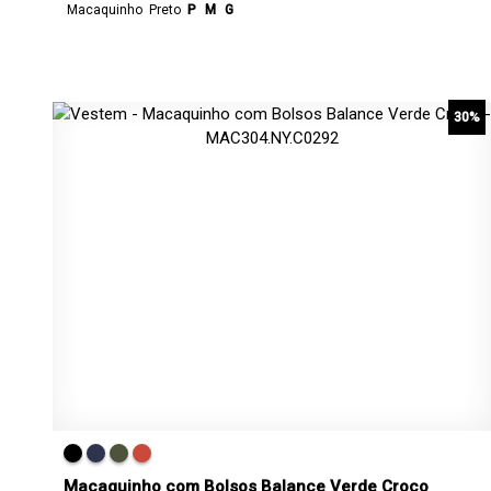
Macaquinho
Preto
P
M
G
30%
Macaquinho com Bolsos Balance Verde Croco