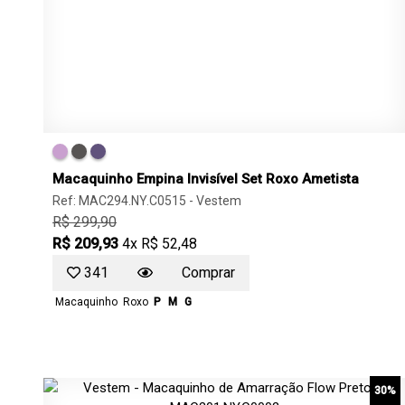
Macaquinho Empina Invisível Set Roxo Ametista
Ref: MAC294.NY.C0515 -
Vestem
R$ 299,90
R$ 209,93
4x R$ 52,48
341
Comprar
Macaquinho
Roxo
P
M
G
30%