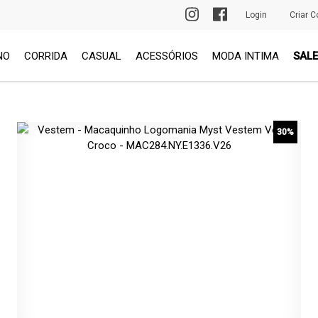
PRIMEIRA TROCA GRÁTIS
Login
Criar C
NO
CORRIDA
CASUAL
ACESSÓRIOS
MODA INTIMA
SALE
30%