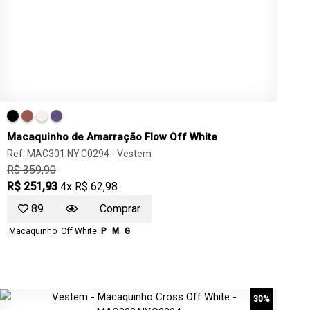
Macaquinho de Amarração Flow Off White
Ref: MAC301.NY.C0294 -
Vestem
R$ 359,90
R$ 251,93
4x R$ 62,98
89
Comprar
Macaquinho
Off White
P
M
G
30%