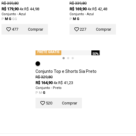
R$ 359,80
R$ 339,80
R$ 179,90
4x R$ 44,98
R$ 169,90
4x R$ 42,48
Conjunto - Azul
Conjunto - Azul
P
M
G
GG
P
M
G
477
Comprar
227
Comprar
FRETE GRÁTIS
50%
Conjunto Top e Shorts Sia Preto
R$ 329,80
R$ 164,90
4x R$ 41,23
Conjunto - Preto
P
M
G
520
Comprar