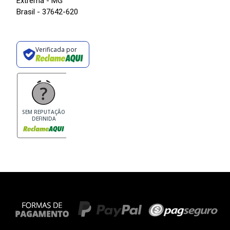
Extrema - MG
Brasil - 37642-620
Verificada por
SEM REPUTAÇÃO
DEFINIDA