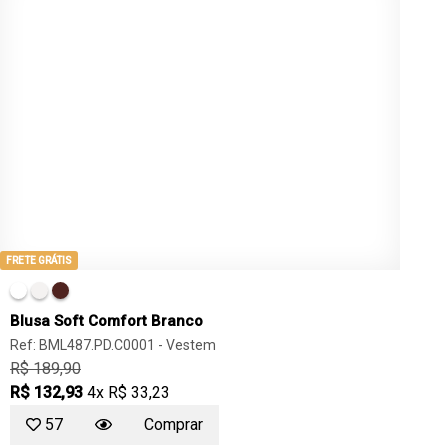
FRETE GRÁTIS
Blusa Soft Comfort Branco
Ref: BML487.PD.C0001 -
Vestem
R$ 189,90
R$ 132,93
4x R$ 33,23
57
Comprar