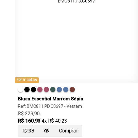
FRETE GRÁTIS
Blusa Essential Marrom Sépia
Ref: BMC811.PD.C0697 -
Vestem
R$ 229,90
R$ 160,93
4x R$ 40,23
38
Comprar