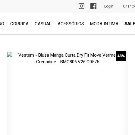
PRIMEIRA TROCA GRÁTIS
Login
Criar C
NO
CORRIDA
CASUAL
ACESSÓRIOS
MODA INTIMA
SALE
43%