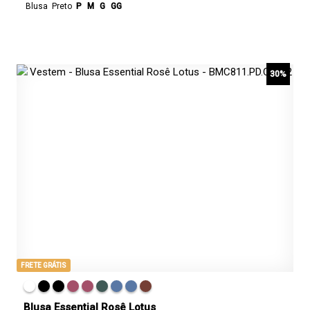
Blusa
Preto
P
M
G
GG
30%
FRETE GRÁTIS
Blusa Essential Rosê Lotus