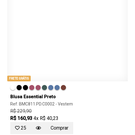
FRETE GRÁTIS
Blusa Essential Preto
Ref: BMC811.PD.C0002 -
Vestem
R$ 229,90
R$ 160,93
4x R$ 40,23
25
Comprar