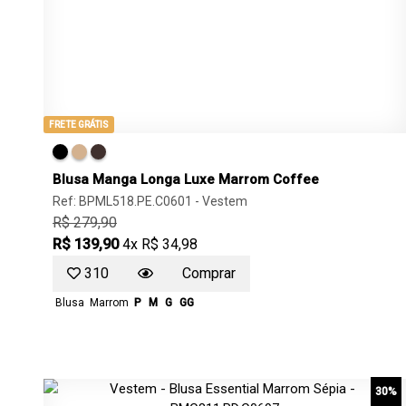
FRETE GRÁTIS
Blusa Manga Longa Luxe Marrom Coffee
Ref: BPML518.PE.C0601 -
Vestem
R$ 279,90
R$ 139,90
4x R$ 34,98
310
Comprar
Blusa
Marrom
P
M
G
GG
30%