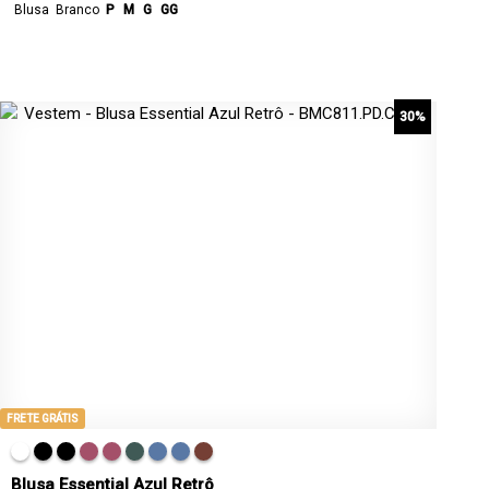
Blusa
Branco
P
M
G
GG
30%
FRETE GRÁTIS
Blusa Essential Azul Retrô