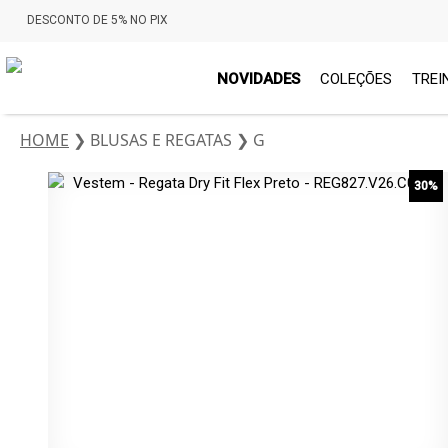
DESCONTO DE 5% NO PIX
NOVIDADES
COLEÇÕES
TREI
HOME
❯
BLUSAS E REGATAS
❯
G
30%