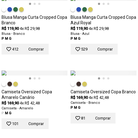
Blusa Manga Curta Cropped Copa
Blusa Manga Curta Cropped Copa
Branco
Azul Royal
R$ 119,90
4x R$ 29,98
R$ 119,90
4x R$ 29,98
Blusa - Branco
Blusa - Azul
P
M
G
P
M
G
412
Comprar
529
Comprar
Camiseta Oversized Copa
Camiseta Oversized Copa Branco
Amarelo Canário
R$ 169,90
4x R$ 42,48
R$ 169,90
4x R$ 42,48
Camiseta - Branco
P
M
G
Camiseta - Amarelo
P
M
G
81
Comprar
101
Comprar