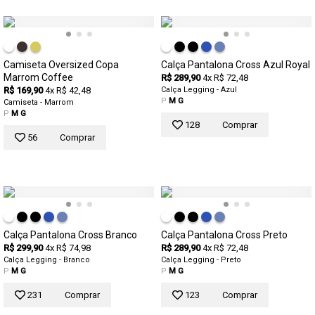
Camiseta Oversized Copa
Calça Pantalona Cross Azul Royal
Marrom Coffee
R$ 289,90
4x R$ 72,48
R$ 169,90
4x R$ 42,48
Calça Legging - Azul
P
M
G
Camiseta - Marrom
P
M
G
128
Comprar
56
Comprar
Calça Pantalona Cross Branco
Calça Pantalona Cross Preto
R$ 299,90
4x R$ 74,98
R$ 289,90
4x R$ 72,48
Calça Legging - Branco
Calça Legging - Preto
P
M
G
P
M
G
231
Comprar
123
Comprar