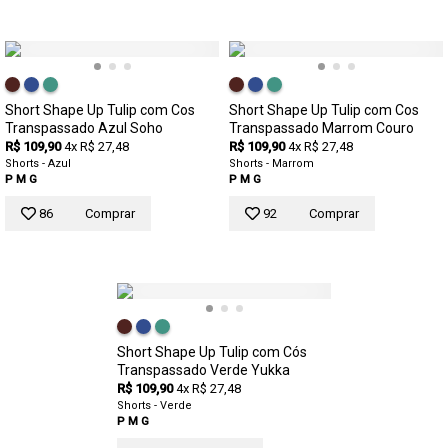
Short Shape Up Tulip com Cos
Short Shape Up Tulip com Cos
Transpassado Azul Soho
Transpassado Marrom Couro
R$ 109,90
4x R$ 27,48
R$ 109,90
4x R$ 27,48
Shorts - Azul
Shorts - Marrom
P
M
G
P
M
G
86
Comprar
92
Comprar
Short Shape Up Tulip com Cós
Transpassado Verde Yukka
R$ 109,90
4x R$ 27,48
Shorts - Verde
P
M
G