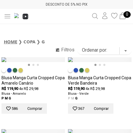
DESCONTO DE 5% NO PIX
0
HOME
❯
COPA
❯
G
Filtros
Blusa Manga Curta Cropped Copa
Blusa Manga Curta Cropped Copa
Amarelo Canário
Verde Bandeira
R$ 119,90
4x R$ 29,98
R$ 119,90
4x R$ 29,98
Blusa - Amarelo
Blusa - Verde
P
M
G
P
M
G
586
Comprar
367
Comprar