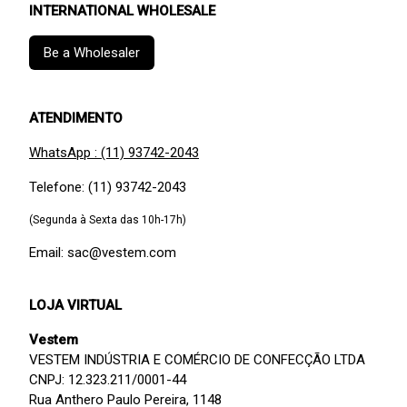
INTERNATIONAL WHOLESALE
Be a Wholesaler
ATENDIMENTO
WhatsApp : (11) 93742-2043
Telefone: (11) 93742-2043
(Segunda à Sexta das 10h-17h)
Email: sac@vestem.com
LOJA VIRTUAL
Vestem
VESTEM INDÚSTRIA E COMÉRCIO DE CONFECÇÃO LTDA
CNPJ: 12.323.211/0001-44
Rua Anthero Paulo Pereira, 1148