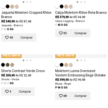
Jaqueta Moletom Cropped Khloe
Calça Moletom Khloe Reta Branco
Branco
R$ 379,90
4x R$ 94,98
R$ 349,90
4x R$ 87,48
Calça Legging - Branco
P
M
G
GG
Jaqueta - Branco
P
M
G
GG
85
Comprar
48
Comprar
FRETE GRÁTIS
FRETE GRÁTIS
Shorts Contrast Verde Croco
Moletom Lunna Oversized
Vestem Embossing Bege Shitake
R$ 209,90
4x R$ 52,48
Shorts - Verde
R$ 399,90
4x R$ 99,98
P
M
G
GG
Blusa - Bege
P
M
G
GG
4
Comprar
88
Comprar