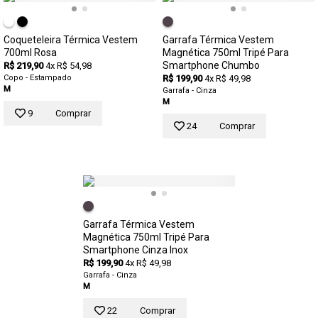
Coqueteleira Térmica Vestem
Garrafa Térmica Vestem
700ml Rosa
Magnética 750ml Tripé Para
Smartphone Chumbo
R$ 219,90
4x R$ 54,98
Copo - Estampado
R$ 199,90
4x R$ 49,98
M
Garrafa - Cinza
M
9
Comprar
24
Comprar
Garrafa Térmica Vestem
Magnética 750ml Tripé Para
Smartphone Cinza Inox
R$ 199,90
4x R$ 49,98
Garrafa - Cinza
M
22
Comprar