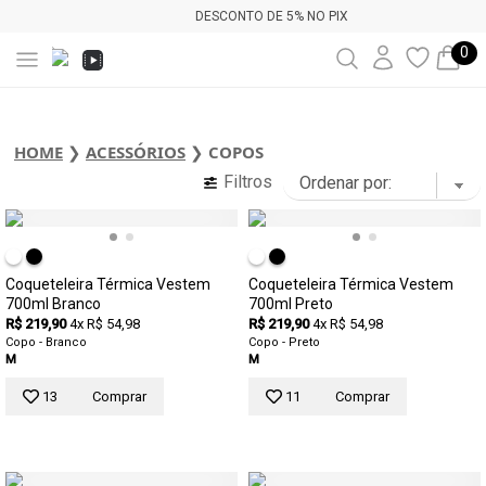
DESCONTO DE 5% NO PIX
0
HOME
❯
ACESSÓRIOS
❯
COPOS
Filtros
Coqueteleira Térmica Vestem
Coqueteleira Térmica Vestem
700ml Branco
700ml Preto
R$ 219,90
4x R$ 54,98
R$ 219,90
4x R$ 54,98
Copo - Branco
Copo - Preto
M
M
13
Comprar
11
Comprar