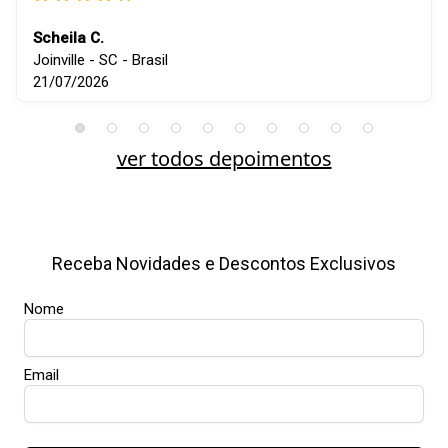
Scheila C.
Joinville - SC - Brasil
21/07/2026
ver todos depoimentos
Receba Novidades e Descontos Exclusivos
Nome
Email