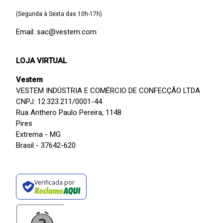
(Segunda à Sexta das 10h-17h)
Email: sac@vestem.com
LOJA VIRTUAL
Vestem
VESTEM INDÚSTRIA E COMÉRCIO DE CONFECÇÃO LTDA
CNPJ: 12.323.211/0001-44
Rua Anthero Paulo Pereira, 1148
Pires
Extrema - MG
Brasil - 37642-620
Verificada por