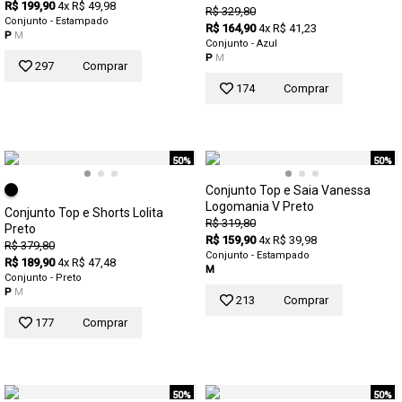
R$ 199,90
4x R$ 49,98
R$ 329,80
Conjunto - Estampado
R$ 164,90
4x R$ 41,23
P
M
Conjunto - Azul
P
M
297
Comprar
174
Comprar
50%
50%
Conjunto Top e Saia Vanessa
Logomania V Preto
Conjunto Top e Shorts Lolita
R$ 319,80
Preto
R$ 159,90
4x R$ 39,98
R$ 379,80
Conjunto - Estampado
R$ 189,90
4x R$ 47,48
M
Conjunto - Preto
P
M
213
Comprar
177
Comprar
50%
50%