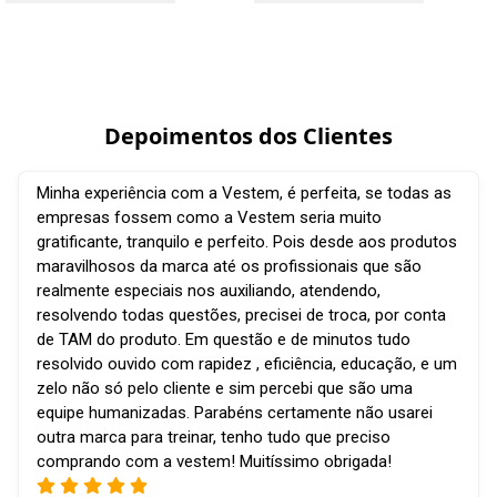
Depoimentos dos Clientes
Minha experiência com a Vestem, é perfeita, se todas as
empresas fossem como a Vestem seria muito
gratificante, tranquilo e perfeito. Pois desde aos produtos
maravilhosos da marca até os profissionais que são
realmente especiais nos auxiliando, atendendo,
resolvendo todas questões, precisei de troca, por conta
de TAM do produto. Em questão e de minutos tudo
resolvido ouvido com rapidez , eficiência, educação, e um
zelo não só pelo cliente e sim percebi que são uma
equipe humanizadas. Parabéns certamente não usarei
outra marca para treinar, tenho tudo que preciso
comprando com a vestem! Muitíssimo obrigada!