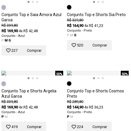
Conjunto Top e Saia Amora Azul
Conjunto Top e Shorts Sia Preto
Garoa
R$ 329,80
R$ 339,80
R$ 164,90
4x R$ 41,23
R$ 169,90
4x R$ 42,48
Conjunto - Preto
P
M
G
Conjunto - Azul
P
M
G
520
Comprar
227
Comprar
50%
50%
Conjunto Top e Shorts Argelia
Conjunto Top e Shorts Cosmos
Azul Garoa
Preto
R$ 339,80
R$ 289,80
R$ 169,90
4x R$ 42,48
R$ 144,90
4x R$ 36,23
Conjunto - Azul
Conjunto - Preto
P
M
P
M
419
Comprar
224
Comprar