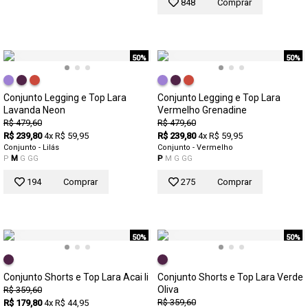
848
Comprar
50%
50%
Conjunto Legging e Top Lara
Conjunto Legging e Top Lara
Lavanda Neon
Vermelho Grenadine
R$ 479,60
R$ 479,60
R$ 239,80
4x R$ 59,95
R$ 239,80
4x R$ 59,95
Conjunto - Lilás
Conjunto - Vermelho
P
M
G
GG
P
M
G
GG
194
Comprar
275
Comprar
50%
50%
Conjunto Shorts e Top Lara Acai Ii
Conjunto Shorts e Top Lara Verde
Oliva
R$ 359,60
R$ 359,60
R$ 179,80
4x R$ 44,95