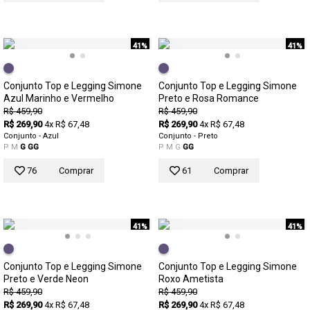
41%
41%
Conjunto Top e Legging Simone
Conjunto Top e Legging Simone
Azul Marinho e Vermelho
Preto e Rosa Romance
R$ 459,90
R$ 459,90
R$ 269,90
4x R$ 67,48
R$ 269,90
4x R$ 67,48
Conjunto - Azul
Conjunto - Preto
P
M
G
GG
P
M
G
GG
76
Comprar
61
Comprar
41%
41%
Conjunto Top e Legging Simone
Conjunto Top e Legging Simone
Preto e Verde Neon
Roxo Ametista
R$ 459,90
R$ 459,90
R$ 269,90
4x R$ 67,48
R$ 269,90
4x R$ 67,48