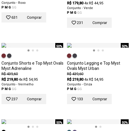
Conjunto - Roxo
R$ 179,80
4x R$ 44,95
P
M
G
GG
Conjunto - Verde
P
M
G
GG
631
Comprar
231
Comprar
50%
50%
Conjunto Shorts e Top Myst Ovals
Conjunto Legging e Top Myst
Myst Adrenaline
Ovals Myst Urban
R$ 439,60
R$ 439,60
R$ 219,80
4x R$ 54,95
R$ 219,80
4x R$ 54,95
Conjunto - Vermelho
Conjunto - Cinza
P
M
G
GG
P
M
G
GG
237
Comprar
133
Comprar
50%
50%