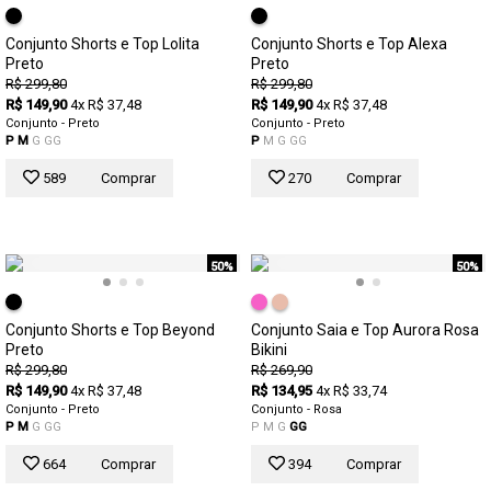
Conjunto Shorts e Top Lolita
Conjunto Shorts e Top Alexa
Preto
Preto
R$ 299,80
R$ 299,80
R$ 149,90
4x R$ 37,48
R$ 149,90
4x R$ 37,48
Conjunto - Preto
Conjunto - Preto
P
M
G
GG
P
M
G
GG
589
Comprar
270
Comprar
50%
50%
Conjunto Shorts e Top Beyond
Conjunto Saia e Top Aurora Rosa
Preto
Bikini
R$ 299,80
R$ 269,90
R$ 149,90
4x R$ 37,48
R$ 134,95
4x R$ 33,74
Conjunto - Preto
Conjunto - Rosa
P
M
G
GG
P
M
G
GG
664
Comprar
394
Comprar