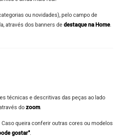
categorias ou novidades), pelo campo de
da, através dos banners de
destaque na Home
.
es técnicas e descritivas das peças ao lado
 através do
zoom
.
. Caso queira conferir outras cores ou modelos
ode gostar"
.