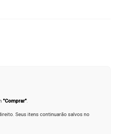
em
"Comprar"
.
ireito. Seus itens continuarão salvos no