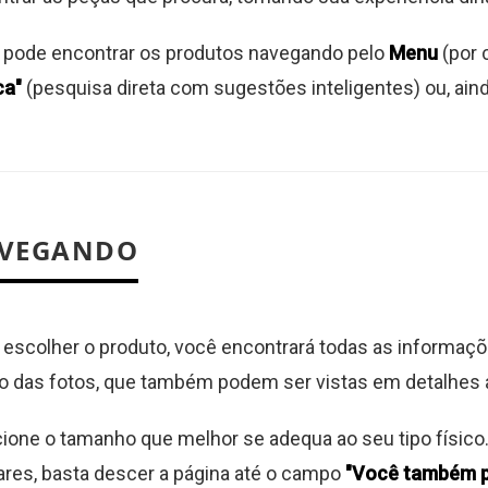
 pode encontrar os produtos navegando pelo
Menu
(por 
ca"
(pesquisa direta com sugestões inteligentes) ou, ain
VEGANDO
escolher o produto, você encontrará todas as informaçõ
to das fotos, que também podem ser vistas em detalhes
ione o tamanho que melhor se adequa ao seu tipo físico
ares, basta descer a página até o campo
"Você também p