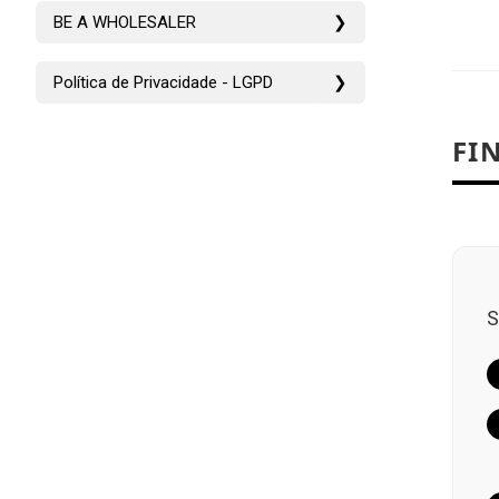
BE A WHOLESALER
❯
Política de Privacidade - LGPD
❯
FI
S