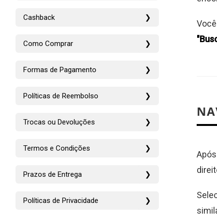
Cashback
❯
Você
"Bus
Como Comprar
❯
Formas de Pagamento
❯
Políticas de Reembolso
❯
NA
Trocas ou Devoluções
❯
Termos e Condições
❯
Após 
direi
Prazos de Entrega
❯
Selec
Políticas de Privacidade
❯
simil