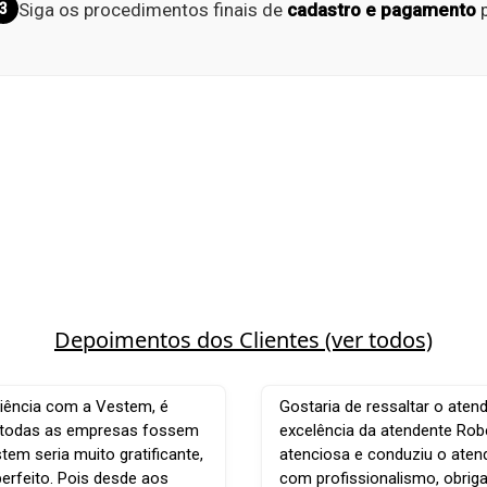
Siga os procedimentos finais de
cadastro e pagamento
p
3
Depoimentos dos Clientes (ver todos)
iência com a Vestem, é
Gostaria de ressaltar o aten
e todas as empresas fossem
excelência da atendente Robe
em seria muito gratificante,
atenciosa e conduziu o ate
perfeito. Pois desde aos
com profissionalismo, obrig