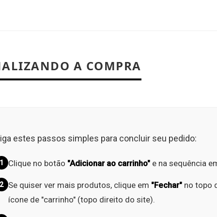
NALIZANDO A COMPRA
iga estes passos simples para concluir seu pedido:
Clique no botão
"Adicionar ao carrinho"
e na sequência 
1
Se quiser ver mais produtos, clique em
"Fechar"
no topo d
2
ícone de "carrinho" (topo direito do site).