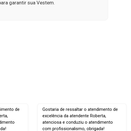
ara garantir sua Vestem.
dimento de
Gostaria de ressaltar o atendimento de
rta,
excelência da atendente Roberta,
ndimento
atenciosa e conduziu o atendimento
ada!
com profissionalismo, obrigada!