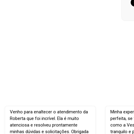
Venho para enaltecer o atendimento da
Minha exper
Roberta que foi incrível. Ela é muito
perfeita, s
atenciosa e resolveu prontamente
como a Vest
minhas dúvidas e solicitações. Obrigada
tranquilo e 