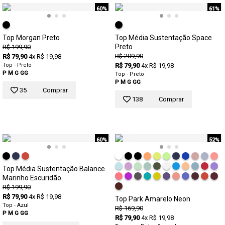
60%
61%
Top Morgan Preto
Top Média Sustentação Space
Preto
R$ 199,90
R$ 209,90
R$ 79,90
4x R$ 19,98
Top - Preto
R$ 79,90
4x R$ 19,98
P
M
G
GG
Top - Preto
P
M
G
GG
35
Comprar
138
Comprar
60%
52%
Top Média Sustentação Balance
Marinho Escuridão
R$ 199,90
R$ 79,90
4x R$ 19,98
Top Park Amarelo Neon
Top - Azul
R$ 169,90
P
M
G
GG
R$ 79,90
4x R$ 19,98