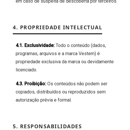
em caso de suspeita de descoberta por terceiros.
4. PROPRIEDADE INTELECTUAL
4.1. Exclusividade:
Todo o conteúdo (dados,
programas, arquivos e a marca Vestem) é
propriedade exclusiva da marca ou devidamente
licenciado.
4.3. Proibição:
Os conteúdos não podem ser
copiados, distribuídos ou reproduzidos sem
autorização prévia e formal.
5. RESPONSABILIDADES