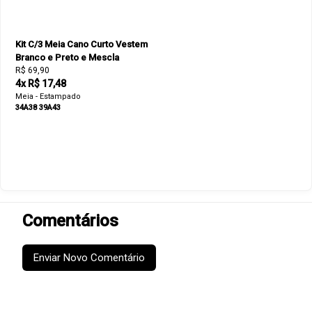
Kit C/3 Meia Cano Curto Vestem
Branco e Preto e Mescla
R$ 69,90
4x R$ 17,48
Meia - Estampado
34A38
39A43
Comentários
Enviar Novo Comentário