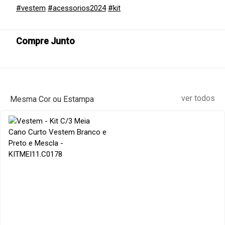
#vestem
#acessorios2024
#kit
Compre Junto
ver todos
Mesma Cor ou Estampa