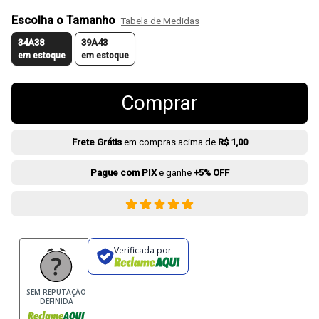
Escolha o Tamanho
Tabela de Medidas
34A38
39A43
em estoque
em estoque
Comprar
Frete Grátis
em compras acima de
R$ 1,00
Pague com PIX
e ganhe
+5% OFF
Verificada por
SEM REPUTAÇÃO
DEFINIDA