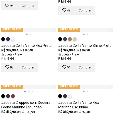
P
M
G
GG
94
Comprar
42
Comprar
FRETE GRÁTIS
FRETE GRÁTIS
Jaqueta Corta Vento Flex Preto
Jaqueta Corta Vento Shine Preto
R$ 389,90
4x R$ 97,48
R$ 399,90
4x R$ 99,98
Jaqueta - Preto
Jaqueta - Preto
P
M
G
GG
P
M
G
GG
93
Comprar
51
Comprar
FRETE GRÁTIS
FRETE GRÁTIS
Jaqueta Cropped com Dedeira
Jaqueta Corta Vento Flex
Leona Marinho Escuridão
Marinho Escuridão
R$ 439,90
4x R$ 109,98
R$ 389,90
4x R$ 97,48