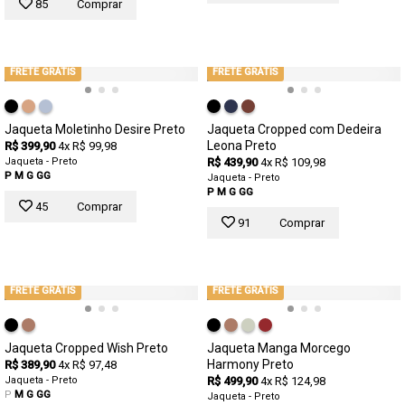
85
Comprar
FRETE GRÁTIS
FRETE GRÁTIS
Jaqueta Moletinho Desire Preto
Jaqueta Cropped com Dedeira
Leona Preto
R$ 399,90
4x R$ 99,98
Jaqueta - Preto
R$ 439,90
4x R$ 109,98
P
M
G
GG
Jaqueta - Preto
P
M
G
GG
45
Comprar
91
Comprar
FRETE GRÁTIS
FRETE GRÁTIS
Jaqueta Cropped Wish Preto
Jaqueta Manga Morcego
Harmony Preto
R$ 389,90
4x R$ 97,48
Jaqueta - Preto
R$ 499,90
4x R$ 124,98
P
M
G
GG
Jaqueta - Preto