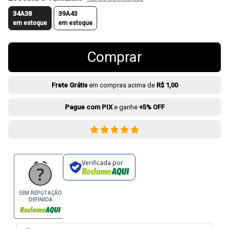
34A38
39A43
em estoque
em estoque
Comprar
Frete Grátis
em compras acima de
R$ 1,00
Pague com PIX
e ganhe
+5% OFF
Verificada por
SEM REPUTAÇÃO
DEFINIDA