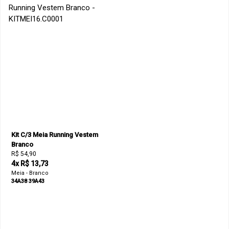
Kit C/3 Meia Running Vestem
Branco
R$ 54,90
4x R$ 13,73
Meia - Branco
34A38
39A43