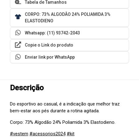
Tabela de Tamanhos
CORPO: 73% ALGODÃO 24% POLIAMIDA 3%
ELASTODIENO
Whatsapp: (11) 93742-2043
Copie o Link do produto
Enviar link por WhatsApp
Descrição
Do esportivo ao casual, é a indicação que melhor traz
bem-estar aos pés durante a rotina agitada.
Corpo: 73% Algodão 24% Poliamida 3% Elastodieno.
#vestem
#acessorios2024
#kit