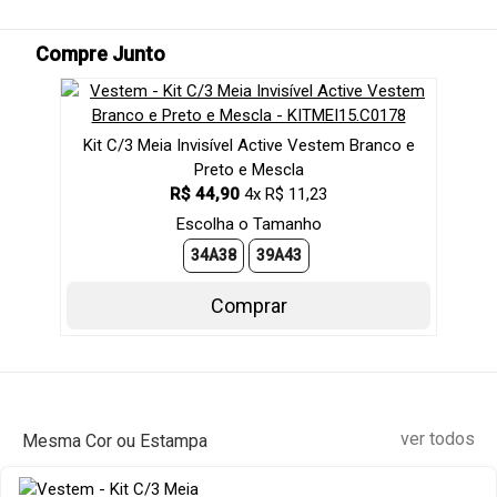
Compre Junto
Kit C/3 Meia Invisível Active Vestem Branco e
Preto e Mescla
R$ 44,90
4x R$ 11,23
Escolha o Tamanho
34A38
39A43
Comprar
ver todos
Mesma Cor ou Estampa