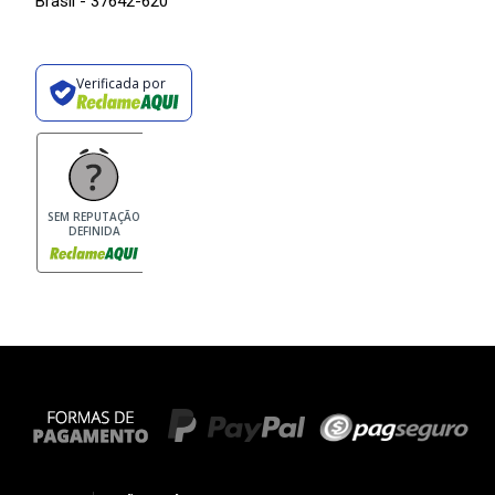
Brasil - 37642-620
Verificada por
SEM REPUTAÇÃO
DEFINIDA