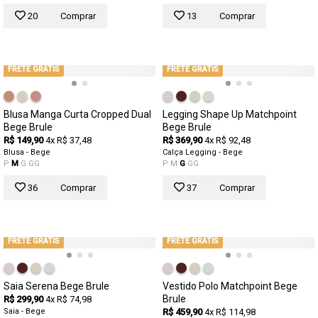
20
Comprar
13
Comprar
FRETE GRÁTIS
FRETE GRÁTIS
Blusa Manga Curta Cropped Dual
Legging Shape Up Matchpoint
Bege Brule
Bege Brule
R$ 149,90
4x R$ 37,48
R$ 369,90
4x R$ 92,48
Blusa - Bege
Calça Legging - Bege
P
M
G
GG
P
M
G
GG
36
Comprar
37
Comprar
FRETE GRÁTIS
FRETE GRÁTIS
Saia Serena Bege Brule
Vestido Polo Matchpoint Bege
Brule
R$ 299,90
4x R$ 74,98
Saia - Bege
R$ 459,90
4x R$ 114,98