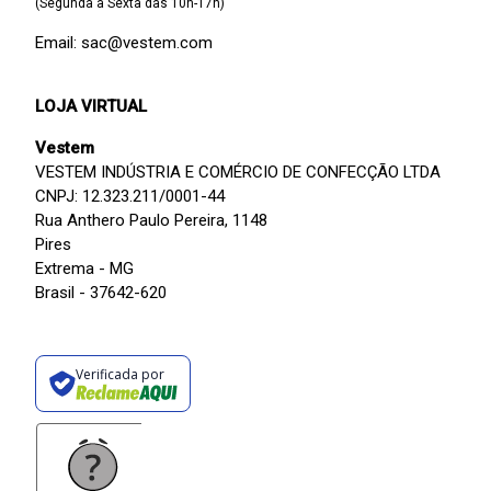
(Segunda à Sexta das 10h-17h)
Email: sac@vestem.com
LOJA VIRTUAL
Vestem
VESTEM INDÚSTRIA E COMÉRCIO DE CONFECÇÃO LTDA
CNPJ: 12.323.211/0001-44
Rua Anthero Paulo Pereira, 1148
Pires
Extrema - MG
Brasil - 37642-620
Verificada por