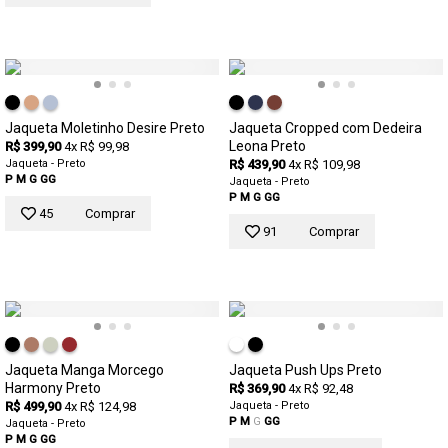
Jaqueta Moletinho Desire Preto
Jaqueta Cropped com Dedeira
Leona Preto
R$ 399,90
4x R$ 99,98
Jaqueta - Preto
R$ 439,90
4x R$ 109,98
P
M
G
GG
Jaqueta - Preto
P
M
G
GG
45
Comprar
91
Comprar
Jaqueta Manga Morcego
Jaqueta Push Ups Preto
Harmony Preto
R$ 369,90
4x R$ 92,48
R$ 499,90
4x R$ 124,98
Jaqueta - Preto
P
M
G
GG
Jaqueta - Preto
P
M
G
GG