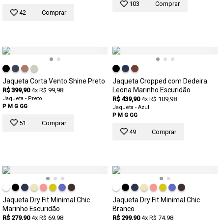
103
Comprar
42
Comprar
Jaqueta Corta Vento Shine Preto
Jaqueta Cropped com Dedeira
Leona Marinho Escuridão
R$ 399,90
4x R$ 99,98
Jaqueta - Preto
R$ 439,90
4x R$ 109,98
P
M
G
GG
Jaqueta - Azul
P
M
G
GG
51
Comprar
49
Comprar
Jaqueta Dry Fit Minimal Chic
Jaqueta Dry Fit Minimal Chic
Marinho Escuridão
Branco
R$ 279,90
4x R$ 69,98
R$ 299,90
4x R$ 74,98