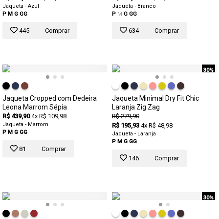
Jaqueta - Azul
Jaqueta - Branco
P
M
G
GG
P
M
G
GG
445
Comprar
634
Comprar
30%
Jaqueta Cropped com Dedeira
Jaqueta Minimal Dry Fit Chic
Leona Marrom Sépia
Laranja Zig Zag
R$ 439,90
4x R$ 109,98
R$ 279,90
Jaqueta - Marrom
R$ 195,93
4x R$ 48,98
P
M
G
GG
Jaqueta - Laranja
P
M
G
GG
81
Comprar
146
Comprar
30%