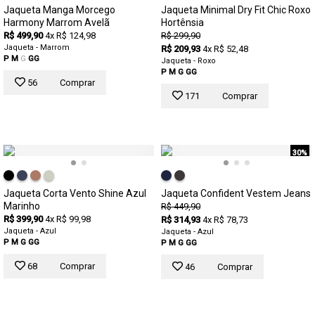
Jaqueta Manga Morcego
Jaqueta Minimal Dry Fit Chic Roxo
Harmony Marrom Avelã
Hortênsia
R$ 499,90
4x R$ 124,98
R$ 299,90
Jaqueta - Marrom
R$ 209,93
4x R$ 52,48
P
M
G
GG
Jaqueta - Roxo
P
M
G
GG
56
Comprar
171
Comprar
30%
Jaqueta Corta Vento Shine Azul
Jaqueta Confident Vestem Jeans
Marinho
R$ 449,90
R$ 399,90
4x R$ 99,98
R$ 314,93
4x R$ 78,73
Jaqueta - Azul
Jaqueta - Azul
P
M
G
GG
P
M
G
GG
68
Comprar
46
Comprar