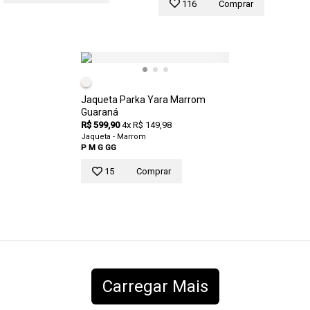
116
Comprar
Jaqueta Parka Yara Marrom
Guaraná
R$ 599,90
4x R$ 149,98
Jaqueta - Marrom
P
M
G
GG
15
Comprar
Carregar Mais