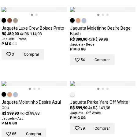
Jaqueta Luxe Crew Bolsos Preto
Jaqueta Moletinho Desire Bege
Blush
R$ 459,90
4x R$ 114,98
Jaqueta - Preto
R$ 399,90
4x R$ 99,98
P
M
G
GG
Jaqueta - Bege
P
M
G
GG
3
Comprar
54
Comprar
Jaqueta Moletinho Desire Azul
Jaqueta Parka Yara Off White
Céu
R$ 599,90
4x R$ 149,98
R$ 399,90
4x R$ 99,98
Jaqueta - Off White
P
M
G
GG
Jaqueta - Azul
P
M
G
GG
39
Comprar
85
Comprar