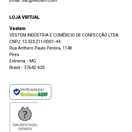
Email: sac@vestem.com
LOJA VIRTUAL
Vestem
VESTEM INDÚSTRIA E COMÉRCIO DE CONFECÇÃO LTDA
CNPJ: 12.323.211/0001-44
Rua Anthero Paulo Pereira, 1148
Pires
Extrema - MG
Brasil - 37642-620
Verificada por
SEM REPUTAÇÃO
DEFINIDA