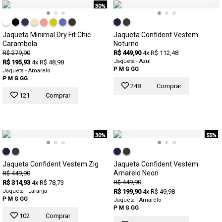
30%
Jaqueta Minimal Dry Fit Chic
Jaqueta Confident Vestem
Carambola
Noturno
R$ 279,90
R$ 449,90
4x R$ 112,48
Jaqueta - Azul
R$ 195,93
4x R$ 48,98
P
M
G
GG
Jaqueta - Amarelo
P
M
G
GG
248
Comprar
121
Comprar
30%
55%
Jaqueta Confident Vestem Zig
Jaqueta Confident Vestem
Amarelo Neon
R$ 449,90
R$ 449,90
R$ 314,93
4x R$ 78,73
Jaqueta - Laranja
R$ 199,90
4x R$ 49,98
P
M
G
GG
Jaqueta - Amarelo
P
M
G
GG
102
Comprar