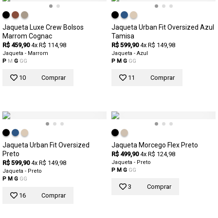
Jaqueta Luxe Crew Bolsos
Jaqueta Urban Fit Oversized Azul
Marrom Cognac
Tamisa
R$ 459,90
4x R$ 114,98
R$ 599,90
4x R$ 149,98
Jaqueta - Marrom
Jaqueta - Azul
P
M
G
GG
P
M
G
GG
10
Comprar
11
Comprar
Jaqueta Urban Fit Oversized
Jaqueta Morcego Flex Preto
Preto
R$ 499,90
4x R$ 124,98
R$ 599,90
4x R$ 149,98
Jaqueta - Preto
P
M
G
GG
Jaqueta - Preto
P
M
G
GG
3
Comprar
16
Comprar