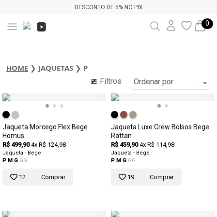
DESCONTO DE 5% NO PIX
0
HOME
❯
JAQUETAS
❯
P
Filtros
Jaqueta Morcego Flex Bege
Jaqueta Luxe Crew Bolsos Bege
Homus
Rattan
R$ 499,90
4x R$ 124,98
R$ 459,90
4x R$ 114,98
Jaqueta - Bege
Jaqueta - Bege
P
M
G
GG
P
M
G
GG
12
Comprar
19
Comprar