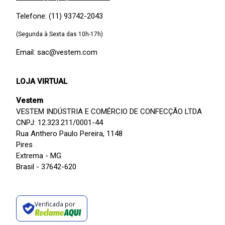
Telefone: (11) 93742-2043
(Segunda à Sexta das 10h-17h)
Email: sac@vestem.com
LOJA VIRTUAL
Vestem
VESTEM INDÚSTRIA E COMÉRCIO DE CONFECÇÃO LTDA
CNPJ: 12.323.211/0001-44
Rua Anthero Paulo Pereira, 1148
Pires
Extrema - MG
Brasil - 37642-620
Verificada por