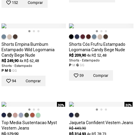
152
Comprar
Shorts Empina Bumbum
Shorts Cós Frufru Estampado
Estampado Wild Logomania
Logomania Candy Bege Nude
Candy Bege Nude
R$ 209,90
4x R$ 52,48
R$ 249,90
4x R$ 62,48
Shorts - Estampado
P
M
G
GG
Shorts - Estampado
P
M
G
GG
59
Comprar
94
Comprar
30%
30%
Top Media Sustentacao Myst
Jaqueta Confident Vestem Jeans
Vestem Jeans
R$ 449,90
R$ 179,90
R$ 314,93
4x R$ 78,73