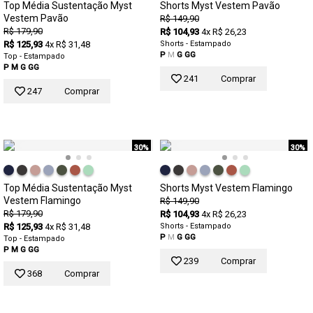
Top Média Sustentação Myst
Shorts Myst Vestem Pavão
Vestem Pavão
R$ 149,90
R$ 179,90
R$ 104,93
4x R$ 26,23
R$ 125,93
4x R$ 31,48
Shorts - Estampado
P
M
G
GG
Top - Estampado
P
M
G
GG
241
Comprar
247
Comprar
30%
30%
Top Média Sustentação Myst
Shorts Myst Vestem Flamingo
Vestem Flamingo
R$ 149,90
R$ 179,90
R$ 104,93
4x R$ 26,23
R$ 125,93
4x R$ 31,48
Shorts - Estampado
P
M
G
GG
Top - Estampado
P
M
G
GG
239
Comprar
368
Comprar