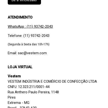
ATENDIMENTO
WhatsApp : (11) 93742-2043
Telefone: (11) 93742-2043
(Segunda à Sexta das 10h-17h)
Email: sac@vestem.com
LOJA VIRTUAL
Vestem
VESTEM INDÚSTRIA E COMÉRCIO DE CONFECÇÃO LTDA
CNPJ: 12.323.211/0001-44
Rua Anthero Paulo Pereira, 1148
Pires
Extrema - MG
Brasil - 37642-620