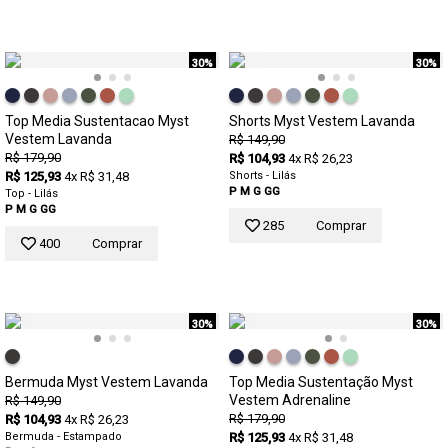
30%
30%
Top Media Sustentacao Myst
Shorts Myst Vestem Lavanda
Vestem Lavanda
R$ 149,90
R$ 179,90
R$ 104,93
4x R$ 26,23
R$ 125,93
4x R$ 31,48
Shorts - Lilás
P
M
G
GG
Top - Lilás
P
M
G
GG
285
Comprar
400
Comprar
30%
30%
Bermuda Myst Vestem Lavanda
Top Media Sustentação Myst
Vestem Adrenaline
R$ 149,90
R$ 179,90
R$ 104,93
4x R$ 26,23
Bermuda - Estampado
R$ 125,93
4x R$ 31,48