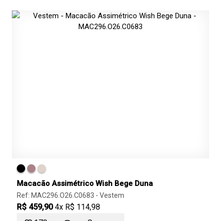
Macacão Assimétrico Wish Bege Duna
Ref: MAC296.O26.C0683 -
Vestem
R$ 459,90
4x R$ 114,98