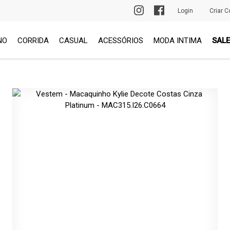
PRIMEIRA TROCA GRÁTIS
Login
Criar C
NO
CORRIDA
CASUAL
ACESSÓRIOS
MODA INTIMA
SALE