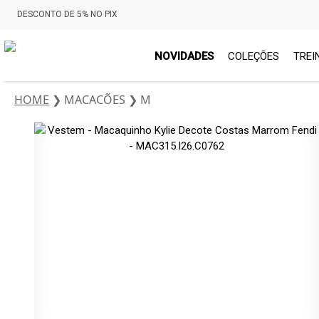
DESCONTO DE 5% NO PIX
NOVIDADES
COLEÇÕES
TREI
HOME
❯
MACACÕES
❯
M