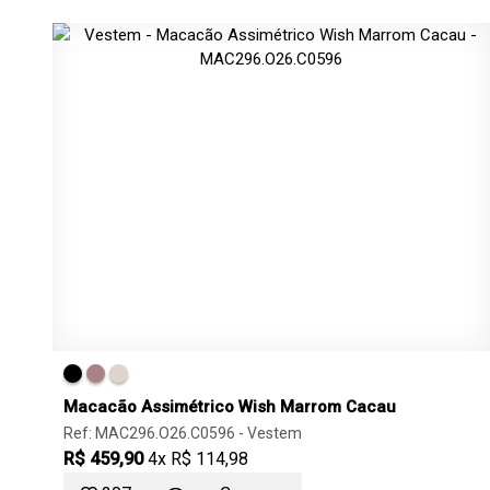
Macacão Assimétrico Wish Marrom Cacau
Ref: MAC296.O26.C0596 -
Vestem
R$ 459,90
4x R$ 114,98