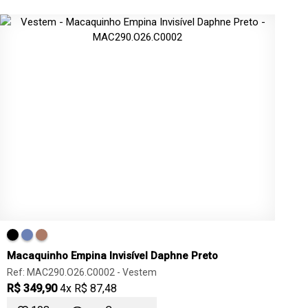
Macaquinho Empina Invisível Daphne Preto
Ref: MAC290.O26.C0002 -
Vestem
R$ 349,90
4x R$ 87,48