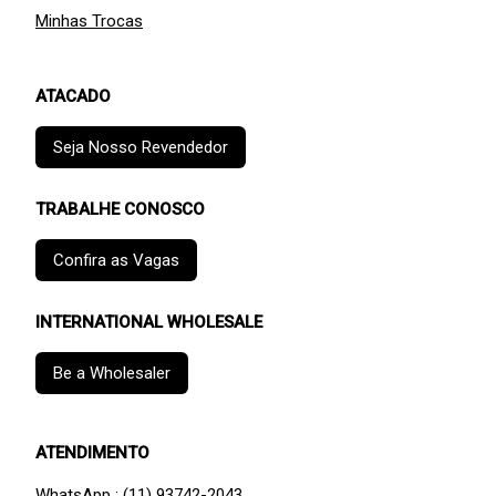
Minhas Trocas
ATACADO
Seja Nosso Revendedor
TRABALHE CONOSCO
Confira as Vagas
INTERNATIONAL WHOLESALE
Be a Wholesaler
ATENDIMENTO
WhatsApp : (11) 93742-2043