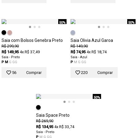
50%
50%
Saia com Bolsos Genebra Preto
Saia Olivia Azul Garoa
R$ 299,90
R$ 149,90
R$ 149,95
4x R$ 37,49
R$ 74,95
4x R$ 18,74
Saia - Preto
Saia - Azul
P
M
G
GG
P
M
G
GG
56
Comprar
220
Comprar
50%
Saia Space Preto
R$ 269,90
R$ 134,95
4x R$ 33,74
Saia - Preto
P
M
G
GG