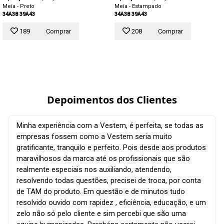
Meia - Preto
Meia - Estampado
34A38
39A43
34A38
39A43
189
Comprar
208
Comprar
Depoimentos dos Clientes
Minha experiência com a Vestem, é perfeita, se todas as
empresas fossem como a Vestem seria muito
gratificante, tranquilo e perfeito. Pois desde aos produtos
maravilhosos da marca até os profissionais que são
realmente especiais nos auxiliando, atendendo,
resolvendo todas questões, precisei de troca, por conta
de TAM do produto. Em questão e de minutos tudo
resolvido ouvido com rapidez , eficiência, educação, e um
zelo não só pelo cliente e sim percebi que são uma