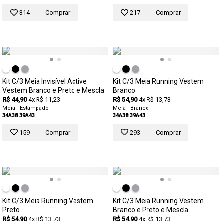
314
Comprar
217
Comprar
Kit C/3 Meia Invisível Active
Kit C/3 Meia Running Vestem
Vestem Branco e Preto e Mescla
Branco
R$ 44,90
4x R$ 11,23
R$ 54,90
4x R$ 13,73
Meia - Estampado
Meia - Branco
34A38
39A43
34A38
39A43
159
Comprar
293
Comprar
Kit C/3 Meia Running Vestem
Kit C/3 Meia Running Vestem
Preto
Branco e Preto e Mescla
R$ 54,90
4x R$ 13,73
R$ 54,90
4x R$ 13,73