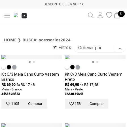
DESCONTO DE 5% NO PIX
0
HOME
❯
BUSCA: acessorios2024
Filtros
Kit C/3 Meia Cano Curto Vestem
Kit C/3 Meia Cano Curto Vestem
Branco
Preto
R$ 69,90
4x R$ 17,48
R$ 69,90
4x R$ 17,48
Meia - Branco
Meia - Preto
34A38
39A43
34A38
39A43
1105
Comprar
158
Comprar