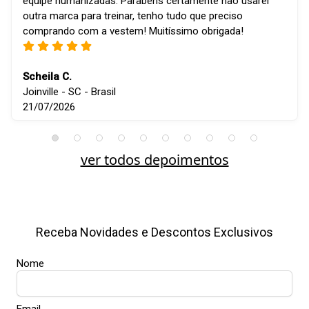
equipe humanizadas. Parabéns certamente não usarei
outra marca para treinar, tenho tudo que preciso
comprando com a vestem! Muitíssimo obrigada!
Scheila C.
Joinville - SC - Brasil
21/07/2026
ver todos depoimentos
Receba Novidades e Descontos Exclusivos
Nome
Email