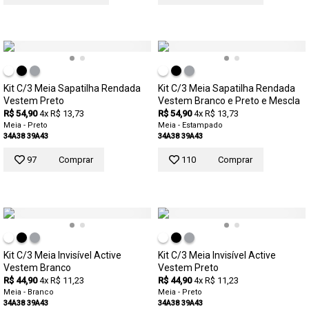
Kit C/3 Meia Sapatilha Rendada
Kit C/3 Meia Sapatilha Rendada
Vestem Preto
Vestem Branco e Preto e Mescla
R$ 54,90
4x R$ 13,73
R$ 54,90
4x R$ 13,73
Meia - Preto
Meia - Estampado
34A38
39A43
34A38
39A43
97
Comprar
110
Comprar
Kit C/3 Meia Invisível Active
Kit C/3 Meia Invisível Active
Vestem Branco
Vestem Preto
R$ 44,90
4x R$ 11,23
R$ 44,90
4x R$ 11,23
Meia - Branco
Meia - Preto
34A38
39A43
34A38
39A43