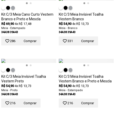
Kit C/3 Meia Cano Curto Vestem
Kit C/3 Meia Invísivel Toalha
Branco e Preto e Mescla
Vestem Branco
R$ 69,90
4x R$ 17,48
R$ 54,90
4x R$ 13,73
Meia - Estampado
Meia - Branco
34A38
39A43
34A38
39A43
286
Comprar
331
Comprar
Kit C/3 Meia Invísivel Toalha
Kit C/3 Meia Invísivel Toalha
Vestem Preto
Vestem Branco e Preto e Mescla
R$ 54,90
4x R$ 13,73
R$ 54,90
4x R$ 13,73
Meia - Preto
Meia - Estampado
34A38
39A43
34A38
39A43
216
Comprar
216
Comprar