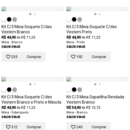
Kit C/3 Meia Soquete C/des
Kit C/3 Meia Soquete C/des
Vestem Branco
Vestem Preto
R$ 44,90
4x R$ 11,23
R$ 44,90
4x R$ 11,23
Meia - Branco
Meia - Preto
34A38
39A43
34A38
39A43
235
Comprar
192
Comprar
Kit C/3 Meia Soquete C/des
Kit C/3 Meia Sapatilha Rendada
Vestem Branco e Preto e Mescla
Vestem Branco
R$ 44,90
4x R$ 11,23
R$ 54,90
4x R$ 13,73
Meia - Estampado
Meia - Branco
34A38
39A43
34A38
39A43
312
Comprar
245
Comprar