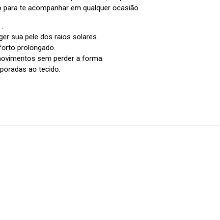
ilo para te acompanhar em qualquer ocasião.
 .
eger sua pele dos raios solares.
forto prolongado.
 movimentos sem perder a forma.
poradas ao tecido.