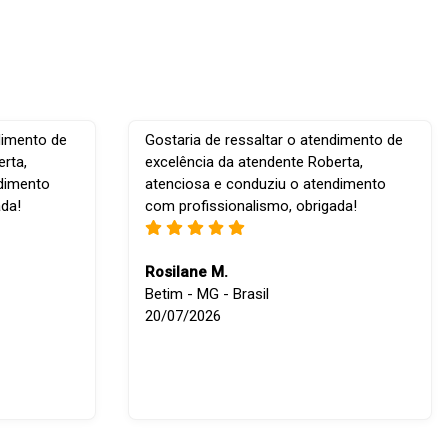
dimento de
Gostaria de ressaltar o atendimento de
rta,
excelência da atendente Roberta,
ndimento
atenciosa e conduziu o atendimento
ada!
com profissionalismo, obrigada!
Rosilane M.
Betim - MG - Brasil
20/07/2026