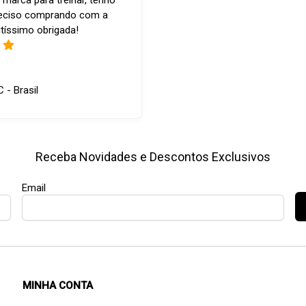
 marca para treinar, tenho
reciso comprando com a
tíssimo obrigada!
C - Brasil
Receba Novidades e Descontos Exclusivos
Email
MINHA CONTA