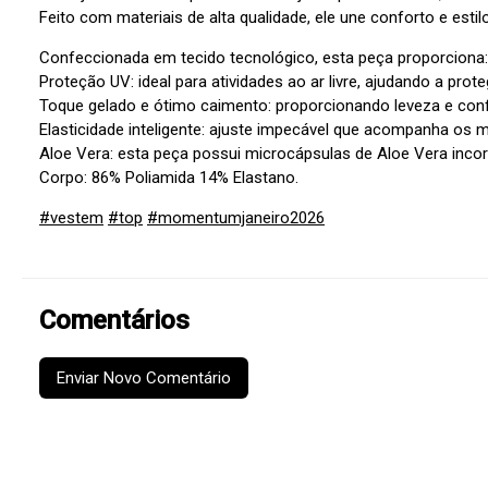
Feito com materiais de alta qualidade, ele une conforto e est
Confeccionada em tecido tecnológico, esta peça proporciona:
Proteção UV: ideal para atividades ao ar livre, ajudando a prot
Toque gelado e ótimo caimento: proporcionando leveza e con
Elasticidade inteligente: ajuste impecável que acompanha os
Aloe Vera: esta peça possui microcápsulas de Aloe Vera incor
Corpo: 86% Poliamida 14% Elastano.
#vestem
#top
#momentumjaneiro2026
Comentários
Enviar Novo Comentário