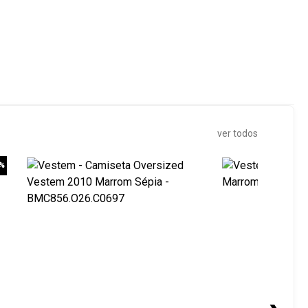
ver todos
0%