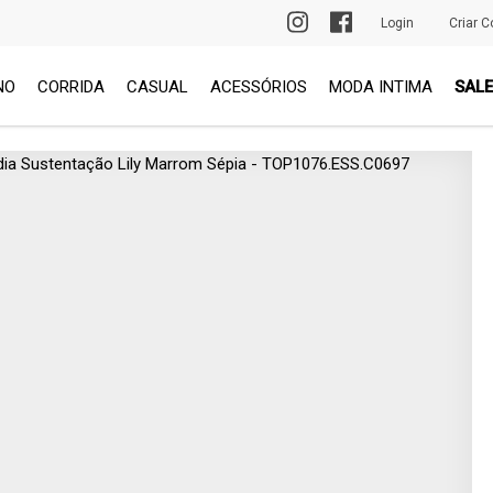
PRIMEIRA TROCA GRÁTIS
Login
Criar C
NO
CORRIDA
CASUAL
ACESSÓRIOS
MODA INTIMA
SALE