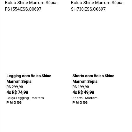
Legging com Bolso Shine
Shorts com Bolso Shine
Marrom Sépia
Marrom Sépia
R$ 299,90
R$ 199,90
4x R$ 74,98
4x R$ 49,98
Calça Legging - Marrom
Shorts - Marrom
P
M
G
GG
P
M
G
GG