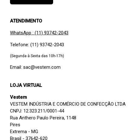
ATENDIMENTO
WhatsApp : (11) 93742-2043
Telefone: (11) 93742-2043
(Segunda à Sexta das 10h-17h)
Email: sac@vestem.com
LOJA VIRTUAL
Vestem
VESTEM INDÚSTRIA E COMÉRCIO DE CONFECÇÃO LTDA
CNPJ: 12.323.211/0001-44
Rua Anthero Paulo Pereira, 1148
Pires
Extrema - MG
Brasil - 37642-620