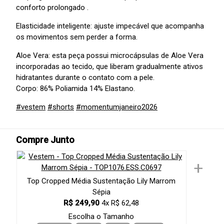
conforto prolongado .
Elasticidade inteligente: ajuste impecável que acompanha
os movimentos sem perder a forma.
Aloe Vera: esta peça possui microcápsulas de Aloe Vera
incorporadas ao tecido, que liberam gradualmente ativos
hidratantes durante o contato com a pele.
Corpo: 86% Poliamida 14% Elastano.
#vestem
#shorts
#momentumjaneiro2026
Compre Junto
+
Top Cropped Média Sustentação Lily Marrom
Sépia
R$ 249,90
4x R$ 62,48
Escolha o Tamanho