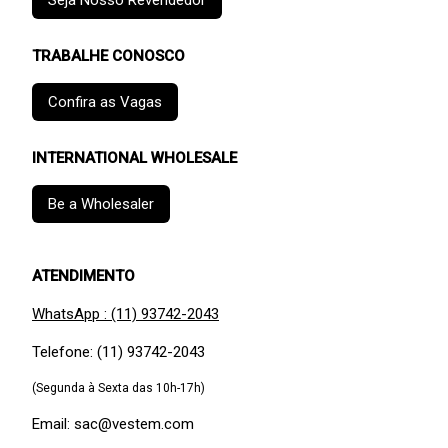
Seja Nosso Revendedor
TRABALHE CONOSCO
Confira as Vagas
INTERNATIONAL WHOLESALE
Be a Wholesaler
ATENDIMENTO
WhatsApp : (11) 93742-2043
Telefone: (11) 93742-2043
(Segunda à Sexta das 10h-17h)
Email: sac@vestem.com