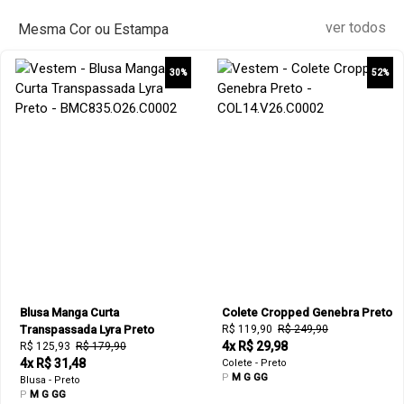
ver todos
Mesma Cor ou Estampa
30%
52%
Blusa Manga Curta
Colete Cropped Genebra Preto
Transpassada Lyra Preto
R$ 119,90
R$ 249,90
4x R$ 29,98
R$ 125,93
R$ 179,90
4x R$ 31,48
Colete - Preto
P
M
G
GG
Blusa - Preto
P
M
G
GG