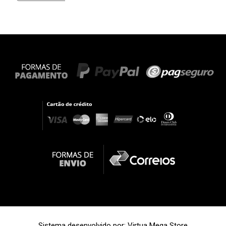
Sistema desenvolvido por:
Virtua Mega Store