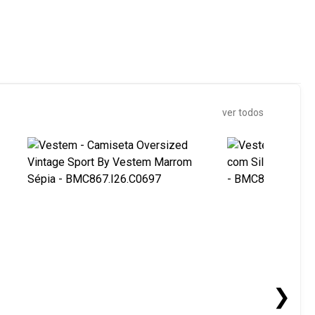
ver todos
❯