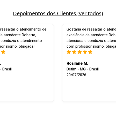
Depoimentos dos Clientes (ver todos)
 ressaltar o atendimento de
Gostaria de ressaltar o aten
da atendente Roberta,
excelência da atendente Robe
 conduziu o atendimento
atenciosa e conduziu o ate
ionalismo, obrigada!
com profissionalismo, obrig
.
Rosilane M.
 Brasil
Betim - MG - Brasil
20/07/2026