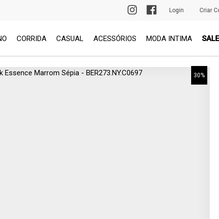
PRIMEIRA TROCA GRÁTIS
Login
Criar C
NO
CORRIDA
CASUAL
ACESSÓRIOS
MODA INTIMA
SALE
30%