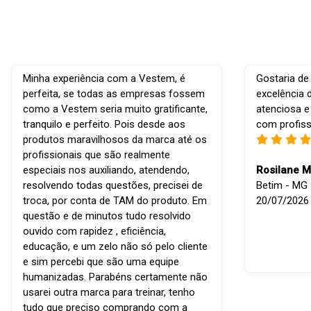
Minha experiência com a Vestem, é
Gostaria de
perfeita, se todas as empresas fossem
excelência 
como a Vestem seria muito gratificante,
atenciosa e
tranquilo e perfeito. Pois desde aos
com profiss
produtos maravilhosos da marca até os
profissionais que são realmente
especiais nos auxiliando, atendendo,
Rosilane M
resolvendo todas questões, precisei de
Betim - MG -
troca, por conta de TAM do produto. Em
20/07/2026
questão e de minutos tudo resolvido
ouvido com rapidez , eficiência,
educação, e um zelo não só pelo cliente
e sim percebi que são uma equipe
humanizadas. Parabéns certamente não
usarei outra marca para treinar, tenho
tudo que preciso comprando com a