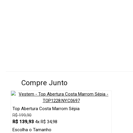
Compre Junto
Top Abertura Costa Marrom Sépia
R$ 199,90
R$ 139,93
4x R$ 34,98
Escolha o Tamanho