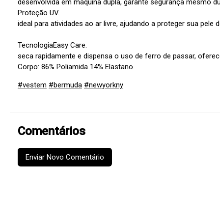
desenvolvida em máquina dupla, garante segurança mesmo du
Proteção UV.
ideal para atividades ao ar livre, ajudando a proteger sua pele d
TecnologiaEasy Care.
seca rapidamente e dispensa o uso de ferro de passar, ofere
Corpo: 86% Poliamida 14% Elastano.
#vestem
#bermuda
#newyorkny
Comentários
Enviar Novo Comentário