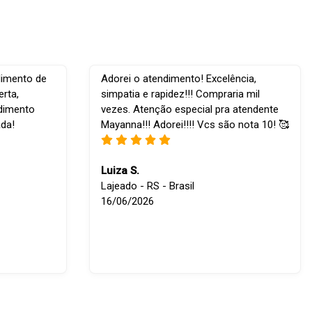
dimento de
Adorei o atendimento! Excelência,
rta,
simpatia e rapidez!!! Compraria mil
ndimento
vezes. Atenção especial pra atendente
ada!
Mayanna!!! Adorei!!!! Vcs são nota 10! 🥰
Luiza S.
Lajeado - RS - Brasil
16/06/2026