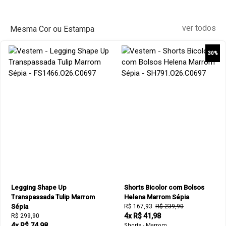
ver todos
Mesma Cor ou Estampa
30%
Legging Shape Up
Shorts Bicolor com Bolsos
Transpassada Tulip Marrom
Helena Marrom Sépia
Sépia
R$ 167,93
R$ 239,90
4x R$ 41,98
R$ 299,90
4x R$ 74,98
Shorts - Marrom