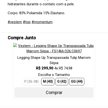
hidratantes durante o contato com a pele.
Corpo: 85% Poliamida 15% Elastano.
#vestem
#top
#momentum
Compre Junto
Legging Shape Up Transpassada Tulip Marrom
Sépia
R$ 299,90
4x R$ 74,98
Escolha o Tamanho
P (36-38)
M (40)
G (42)
GG (44)
Comprar