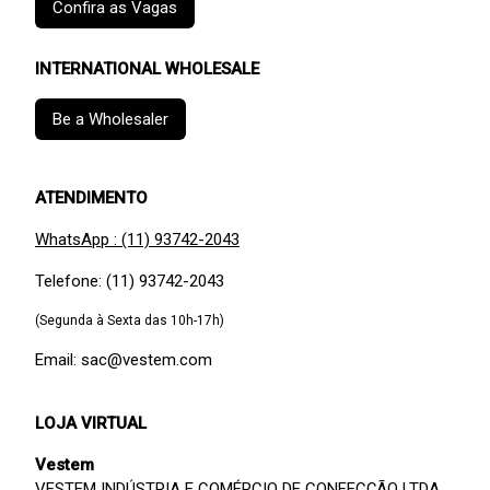
Confira as Vagas
INTERNATIONAL WHOLESALE
Be a Wholesaler
ATENDIMENTO
WhatsApp : (11) 93742-2043
Telefone: (11) 93742-2043
(Segunda à Sexta das 10h-17h)
Email: sac@vestem.com
LOJA VIRTUAL
Vestem
VESTEM INDÚSTRIA E COMÉRCIO DE CONFECÇÃO LTDA