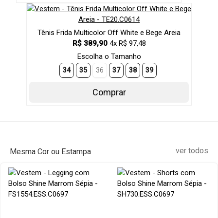
Tênis Frida Multicolor Off White e Bege Areia
R$ 389,90
4x R$ 97,48
Escolha o Tamanho
34
35
36
37
38
39
Comprar
ver todos
Mesma Cor ou Estampa