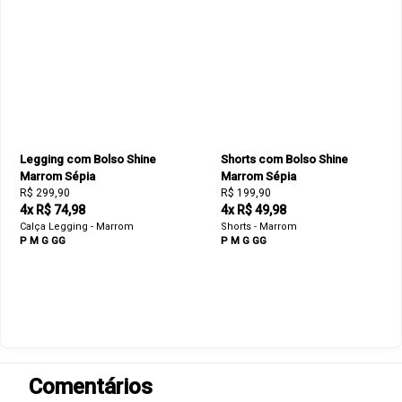
Legging com Bolso Shine
Shorts com Bolso Shine
Marrom Sépia
Marrom Sépia
R$ 299,90
R$ 199,90
4x R$ 74,98
4x R$ 49,98
Calça Legging - Marrom
Shorts - Marrom
P
M
G
GG
P
M
G
GG
Comentários