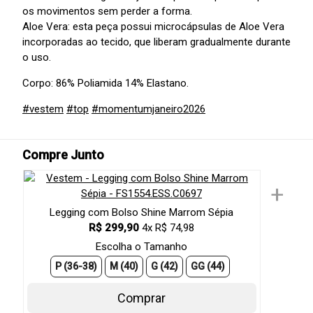
os movimentos sem perder a forma.
Aloe Vera: esta peça possui microcápsulas de Aloe Vera
incorporadas ao tecido, que liberam gradualmente durante
o uso.
Corpo: 86% Poliamida 14% Elastano.
#vestem
#top
#momentumjaneiro2026
Compre Junto
+
Legging com Bolso Shine Marrom Sépia
R$ 299,90
4x R$ 74,98
Escolha o Tamanho
P (36-38)
M (40)
G (42)
GG (44)
Comprar