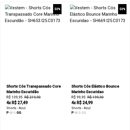
50%
50%
Shorts Cós Transpassado Core
Shorts Cós Elástico Bounce
Marinho Escuridão
Marinho Escuridao
R$ 109,95
R$ 219,90
R$ 99,95
R$ 199,90
4x R$ 27,49
4x R$ 24,99
Shorts - Azul
Shorts - Azul
P
M
G
GG
P
M
G
GG