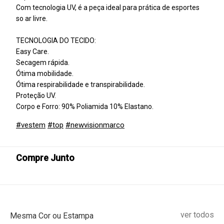
Com tecnologia UV, é a peça ideal para prática de esportes
so ar livre.
TECNOLOGIA DO TECIDO:
Easy Care.
Secagem rápida.
Ótima mobilidade.
Ótima respirabilidade e transpirabilidade.
Proteção UV.
Corpo e Forro: 90% Poliamida 10% Elastano.
#vestem
#top
#newvisionmarco
Compre Junto
ver todos
Mesma Cor ou Estampa