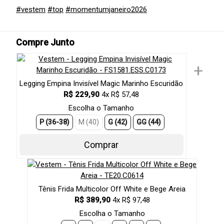
#vestem
#top
#momentumjaneiro2026
Compre Junto
+
Legging Empina Invisível Magic Marinho Escuridão
R$ 229,90
4x R$ 57,48
Escolha o Tamanho
P (36-38)
M (40)
G (42)
GG (44)
Comprar
Tênis Frida Multicolor Off White e Bege Areia
R$ 389,90
4x R$ 97,48
Escolha o Tamanho