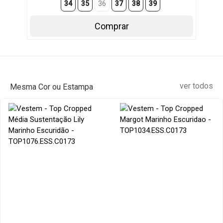
34
35
36
37
38
39
Comprar
ver todos
Mesma Cor ou Estampa