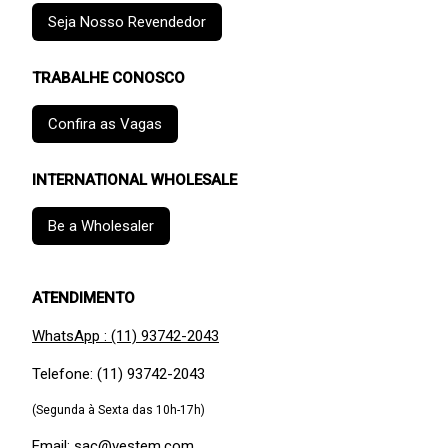
Seja Nosso Revendedor
TRABALHE CONOSCO
Confira as Vagas
INTERNATIONAL WHOLESALE
Be a Wholesaler
ATENDIMENTO
WhatsApp : (11) 93742-2043
Telefone: (11) 93742-2043
(Segunda à Sexta das 10h-17h)
Email: sac@vestem.com