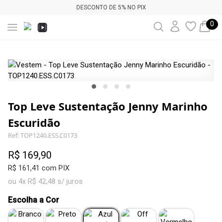
DESCONTO DE 5% NO PIX
0
Top Leve Sustentação Jenny Marinho
Escuridão
Ref: TOP1240.ESS.C0173
R$ 169,90
R$ 161,41 com PIX
ou 4x R$ 42,48 s/ juros
Escolha a Cor