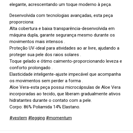
elegante, acrescentando um toque moderno à peça.
Desenvolvida com tecnologias avançadas, esta peça
proporciona:
Alta cobertura e baixa transparência-desenvolvida em
máquina dupla, garante segurança mesmo durante os
movimentos mais intensos .
Proteção UV-ideal para atividades ao ar livre, ajudando a
proteger sua pele dos raios solares .
Toque gelado e ótimo caimento-proporcionando leveza e
conforto prolongado .
Elasticidade inteligente-ajuste impecável que acompanha
os movimentos sem perder a forma .
Aloe Vera-esta peça possui microcápsulas de Aloe Vera
incorporadas ao tecido, que liberam gradualmente ativos
hidratantes durante o contato com a pele.
Corpo: 86% Poliamida 14% Elastano.
#vestem
#legging
#momentum