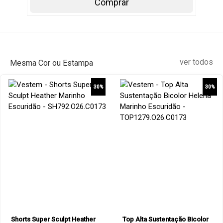
Comprar
ver todos
Mesma Cor ou Estampa
30%
30%
Shorts Super Sculpt Heather
Top Alta Sustentação Bicolor