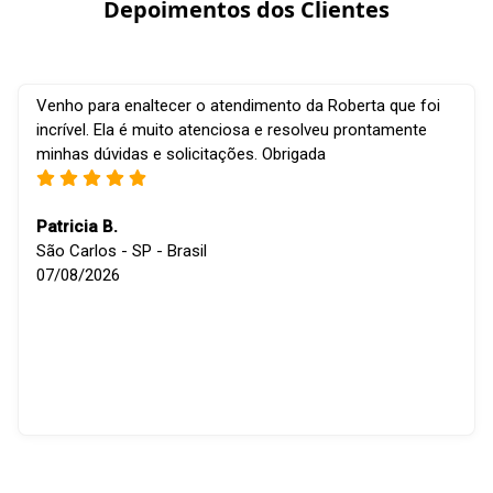
Depoimentos dos Clientes
Venho para enaltecer o atendimento da Roberta que foi
incrível. Ela é muito atenciosa e resolveu prontamente
minhas dúvidas e solicitações. Obrigada
Patricia B.
São Carlos - SP - Brasil
07/08/2026